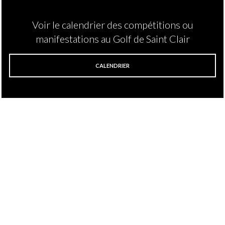
Voir le calendrier des compétitions ou
manifestations au Golf de Saint Clair
CALENDRIER