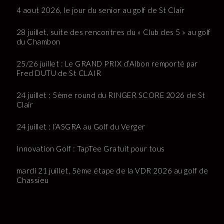
4 aout 2026, le jour du senior au golf de St Clair
28 juillet, suite des rencontres du « Club des 5 » au golf
du Chambon
25/26 juillet : Le GRAND PRIX d’Albon remporté par
Fred DUTU de St CLAIR
24 juillet : 5ème round du RINGER SCORE 2026 de St
Clair
24 juillet : l’ASGRA au Golf du Verger
Innovation Golf : TapTee Gratuit pour tous
mardi 21 juillet, 5ème étape de la VDR 2026 au golf de
Chassieu