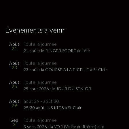
Évènements à venir
Août
Toute la journée
21
21 août : le RINGER SCORE de l’été
Août
Toute la journée
23
23 août : la COURSE A LA FICELLE à St Clair
Août
Toute la journée
25
25 aout 2026 : le JOUR DU SENIOR
Août
août 29
-
août 30
29
29/30 août : US KIDS à St Clair
Sep
Toute la journée
3
3 sept. 2026 : la VDR (Vallée du Rhône) aux