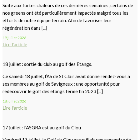
Suite aux fortes chaleurs de ces dernières semaines, certains de
nos greens ont été particulièrement impactés malgré tous les
efforts de notre équipe terrain. Afin de favoriser leur
régénération dans [...]
19 juillet 2026
Lire l'article
18 juillet : sortie du club au golf des Etangs.
Ce samedi 18 juillet, l’AS de St Clair avait donné rendez-vous à
ses membres au golf de Savigneux : une opportunité pour
redécouvrir le golf des étangs fermé fin 2023 [...]
18 juillet 2026
Lire l'article
17 juillet : l’ASGRA est au golf du Clou
Vendredi 17 juillet, le Golf du Clou accueillait une rencontre de