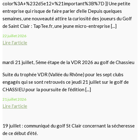
color%3A+%232d5e12+%21important%3B%7D }} Une petite
entreprise qui risque de faire parler d'elle Depuis quelques
semaines, une nouveauté attire la curiosité des joueurs du Golf
de Saint Clair : TapTee.fr, une jeune micro-entreprise [...]
22 juillet 2026
Lire l'article
mardi 21 juillet, 5ème étape de la VDR 2026 au golf de Chassieu
Suite du trophée VDR (Vallée du Rhône) pour les sept clubs
engagés qui se sont retrouvés ce jeudi 21 juillet sur le golf de
CHASSIEU pour la poursuite de l’édition [...]
21 juillet 2026
Lire l'article
19 juillet : communiqué du golf St Clair concernant la sécheresse
de ce début d’été.