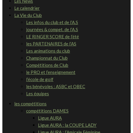
Les News
Le calendrier
La Vie du Club
Les infos du club et de l’A.S
journées & compet. de l’A.S
LE RINGER SCORE de l’été
les PARTENAIRES de l’AS
Les animations du club
Championnat du Club
Compétitions de Club
le PRO et l’enseignement
l’école de golf
les bénévoles : ASBC et OBEC
Les équipes
les compétitions
compétitions DAMES
Ligue AURA
Ligue AURA : la COUPE LADY
Ligue AURA : l’Amicale Féminine