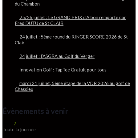
du Chambon
25/26 juillet : Le GRAND PRIX d’Albon remporté par
Fred DUTU de St CLAIR
24 juillet : 5ème round du RINGER SCORE 2026 de St
Clair
24 juillet : l’ASGRA au Golf du Verger
Innovation Golf : TapTee Gratuit pour tous
mardi 21 juillet, 5ème étape de la VDR 2026 au golf de
Chassieu
Évènements à venir
Août
7
Toute la journée