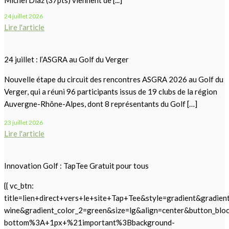
24 juillet 2026
Lire l'article
24 juillet : l’ASGRA au Golf du Verger
Nouvelle étape du circuit des rencontres ASGRA 2026 au Golf du
Verger, qui a réuni 96 participants issus de 19 clubs de la région
Auvergne-Rhône-Alpes, dont 8 représentants du Golf […]
23 juillet 2026
Lire l'article
Innovation Golf : TapTee Gratuit pour tous
{{ vc_btn:
title=lien+direct+vers+le+site+Tap+Tee&style=gradient&gradien
wine&gradient_color_2=green&size=lg&align=center&button_
bottom%3A+1px+%21important%3Bbackground-