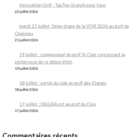
Innovation Golf : TapTee Gratuit pour tous
22 juillet 2026
mardi 21 juillet, 5ème étape de la VDR 2026 au golf de
Chassieu
21 juillet 2026
19 juillet : communiqué du golf St Clair concernant la
sécheresse de ce début d’été.
19 juillet 2026
18 juillet : sortie du club au golf des Etangs.
18 juillet 2026
17 juillet : l’ASGRA est au golf du Clou
17 juillet 2026
Commentaires récents