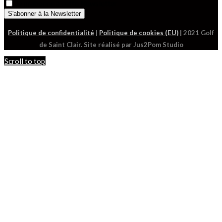
Je m'abonne à cette Newsletter
Politique de confidentialité
|
Politique de cookies (EU)
| 2021 Golf
de Saint Clair. Site réalisé par Jus2Pom Studio
Scroll to top