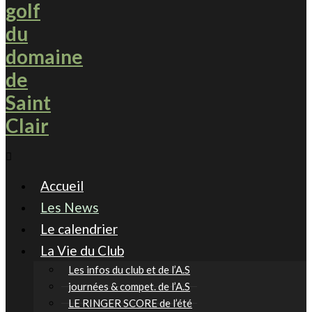
Accueil
Les News
Le calendrier
La Vie du Club
Les infos du club et de l’A.S
journées & compet. de l’A.S
LE RINGER SCORE de l’été