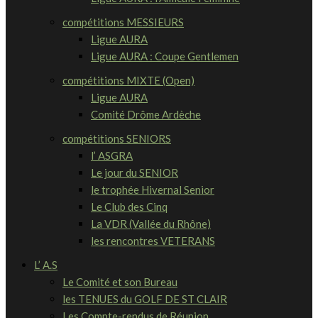
compétitions MESSIEURS
Ligue AURA
Ligue AURA : Coupe Gentlemen
compétitions MIXTE (Open)
Ligue AURA
Comité Drôme Ardèche
compétitions SENIORS
l’ ASGRA
Le jour du SENIOR
le trophée Hivernal Senior
Le Club des Cinq
La VDR (Vallée du Rhône)
les rencontres VETERANS
L’ A.S
Le Comité et son Bureau
les TENUES du GOLF DE ST CLAIR
Les Compte-rendus de Réunion