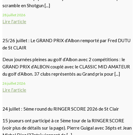
scramble en Shotgun [...]
28 juillet 2026
Lire l'article
25/26 juillet : Le GRAND PRIX d’Albon remporté par Fred DUTU
de St CLAIR
Deux journées pleines au golf d’Albon avec 2 compétitions : le
GRAND PRIX d’ALBON couplé avec le CLASSIC MID AMATEUR
du golf d’Albon. 37 clubs représentés au Grand prix pour [...]
26 juillet 2026
Lire l'article
24 juillet : 5ème round du RINGER SCORE 2026 de St Clair
15 joueurs ont participé à ce 5ème tour de la RINGER SCORE
(voir plus de détails sur la page). Pierre Guigal avec 36pts et Jean
Michel Diaz (37pts) viennent de [...]