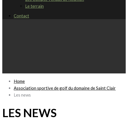
Le terrain
Contact
Home
Association sportive de golf du domaine de Saint Clair
Les news
LES NEWS