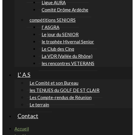
Ligue AURA
Comité Drôme Ardèche
compétitions SENIORS
l’ ASGRA
Le jour du SENIOR
le trophée Hivernal Senior
Le Club des Cinq
La VDR (Vallée du Rhône)
les rencontres VETERANS
L’ A.S
Le Comité et son Bureau
les TENUES du GOLF DE ST CLAIR
Les Compte-rendus de Réunion
Le terrain
Contact
Accueil