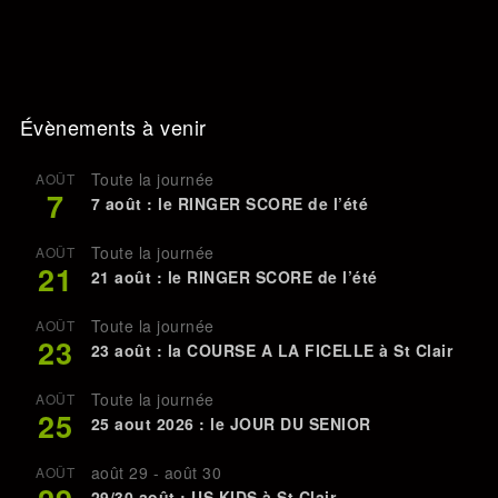
Évènements à venir
Toute la journée
AOÛT
7
7 août : le RINGER SCORE de l’été
Toute la journée
AOÛT
21
21 août : le RINGER SCORE de l’été
Toute la journée
AOÛT
23
23 août : la COURSE A LA FICELLE à St Clair
Toute la journée
AOÛT
25
25 aout 2026 : le JOUR DU SENIOR
août 29
-
août 30
AOÛT
29/30 août : US KIDS à St Clair