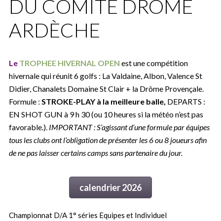
DU COMITÉ DRÔME
ARDÈCHE
Le
TROPHEE HIVERNAL OPEN
est une compétition
hivernale qui réunit 6 golfs : La Valdaine, Albon, Valence St
Didier, Chanalets Domaine St Clair + la Drôme Provençale.
Formule :
STROKE-PLAY à la meilleure balle,
DEPARTS :
EN SHOT GUN à 9 h 30 (ou 10 heures si la météo n’est pas
favorable.).
IMPORTANT : S’agissant d’une formule par équipes
tous les clubs ont l’obligation de présenter les 6 ou 8 joueurs afin
de ne pas laisser certains camps sans partenaire du jour.
calendrier 2026
Championnat D/A 1° séries Equipes et Individuel