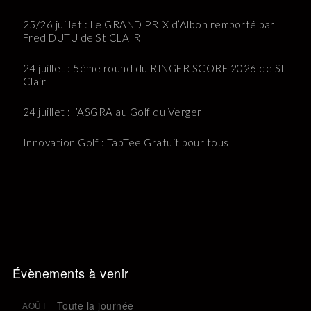
25/26 juillet : Le GRAND PRIX d’Albon remporté par
Fred DUTU de St CLAIR
24 juillet : 5ème round du RINGER SCORE 2026 de St
Clair
24 juillet : l’ASGRA au Golf du Verger
Innovation Golf : TapTee Gratuit pour tous
Évènements à venir
Toute la journée
AOÛT