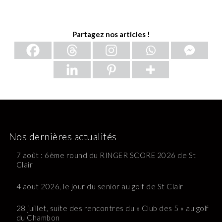
Partagez nos articles !
Nos dernières actualités
7 août : 6ème round du RINGER SCORE 2026 de St
Clair
4 aout 2026, le jour du senior au golf de St Clair
28 juillet, suite des rencontres du « Club des 5 » au golf
du Chambon