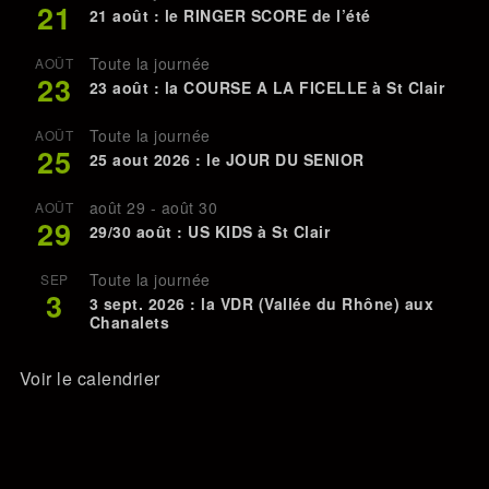
21
21 août : le RINGER SCORE de l’été
Toute la journée
AOÛT
23
23 août : la COURSE A LA FICELLE à St Clair
Toute la journée
AOÛT
25
25 aout 2026 : le JOUR DU SENIOR
août 29
-
août 30
AOÛT
29
29/30 août : US KIDS à St Clair
Toute la journée
SEP
3
3 sept. 2026 : la VDR (Vallée du Rhône) aux
Chanalets
Voir le calendrier