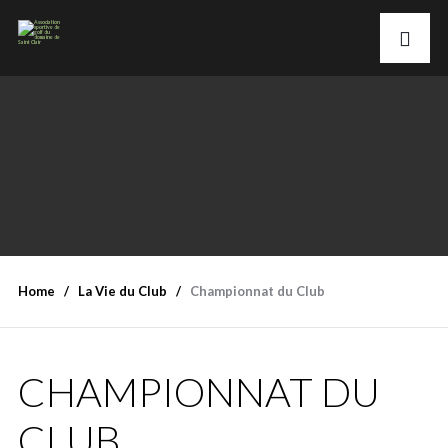
Home
La Vie du Club
Championnat du Club
CHAMPIONNAT DU
CLUB