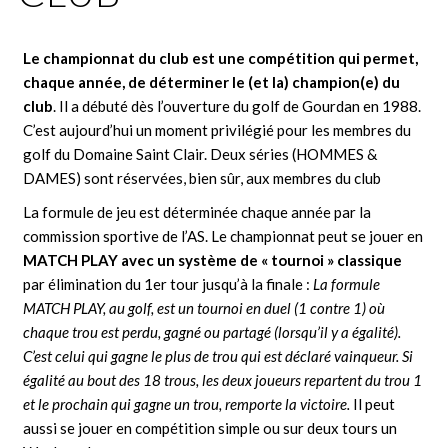
Le championnat du club est une compétition qui permet,
chaque année, de déterminer le (et la) champion(e) du
club
. Il a débuté dès l’ouverture du golf de Gourdan en 1988.
C’est aujourd’hui un moment privilégié pour les membres du
golf du Domaine Saint Clair. Deux séries (HOMMES &
DAMES) sont réservées, bien sûr, aux membres du club
La formule de jeu est déterminée chaque année par la
commission sportive de l’AS. Le championnat peut se jouer en
MATCH PLAY avec un système de « tournoi » classique
par élimination du 1er tour jusqu’à la finale :
La formule
MATCH PLAY, au golf, est un tournoi en duel (1 contre 1) où
chaque trou est perdu, gagné ou partagé (lorsqu’il y a égalité).
C’est celui qui gagne le plus de trou qui est déclaré vainqueur. Si
égalité au bout des 18 trous, les deux joueurs repartent du trou 1
et le prochain qui gagne un trou, remporte la victoire.
Il peut
aussi se jouer en compétition simple ou sur deux tours un