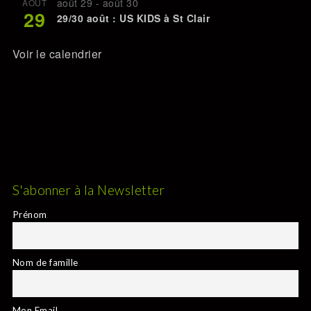
août 29
-
août 30
AOÛT
29
29/30 août : US KIDS à St Clair
Voir le calendrier
S'abonner à la Newsletter
Prénom
Nom de famille
Mon Email