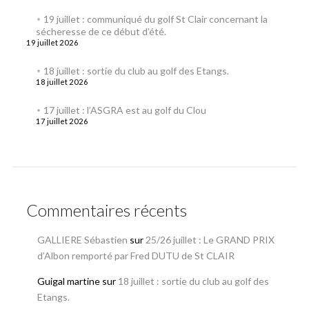
19 juillet : communiqué du golf St Clair concernant la
sécheresse de ce début d’été.
19 juillet 2026
18 juillet : sortie du club au golf des Etangs.
18 juillet 2026
17 juillet : l’ASGRA est au golf du Clou
17 juillet 2026
Commentaires récents
GALLIERE Sébastien
sur
25/26 juillet : Le GRAND PRIX
d’Albon remporté par Fred DUTU de St CLAIR
Guigal martine
sur
18 juillet : sortie du club au golf des
Etangs.