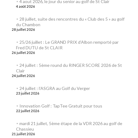
4 aout 2026, le jour du senior au golf de St Clair
4 août 2026
28 juillet, suite des rencontres du « Club des 5 » au golf
du Chambon
28 juillet 2026
25/26 juillet : Le GRAND PRIX d’Albon remporté par
Fred DUTU de St CLAIR
26 juillet 2026
24 juillet : 5ème round du RINGER SCORE 2026 de St
Clair
24 juillet 2026
24 juillet : l’ASGRA au Golf du Verger
23 juillet 2026
Innovation Golf : TapTee Gratuit pour tous
22 juillet 2026
mardi 21 juillet, 5ème étape de la VDR 2026 au golf de
Chassieu
21 juillet 2026