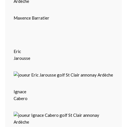
Maxence Barratier
Eric
Jarousse
Ignace
Cabero