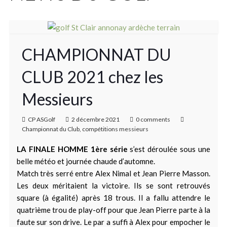
CHAMPIONNAT DU
CLUB 2021 chez les
Messieurs
CP ASGolf
2 décembre 2021
0 comments
Championnat du Club
,
compétitions messieurs
LA FINALE HOMME 1ère série
s’est déroulée sous une
belle météo et journée chaude d’automne.
Match très serré entre Alex Nimal et Jean Pierre Masson.
Les deux méritaient la victoire. Ils se sont retrouvés
square (à égalité) après 18 trous. Il a fallu attendre le
quatrième trou de play-off pour que Jean Pierre parte à la
faute sur son drive. Le par a suffi à Alex pour empocher le