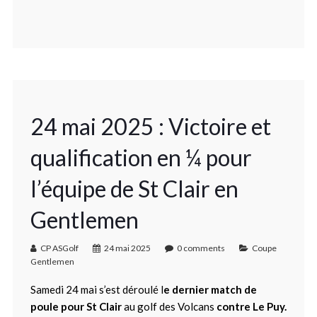
24 mai 2025 : Victoire et
qualification en ¼ pour
l’équipe de St Clair en
Gentlemen
CP ASGolf
24 mai 2025
0 comments
Coupe
Gentlemen
Samedi 24 mai s’est déroulé l
e dernier match de
poule pour St Clair
au golf des Volcans
contre Le Puy.