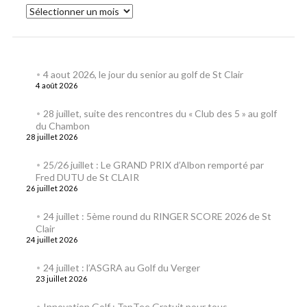
4 aout 2026, le jour du senior au golf de St Clair
4 août 2026
28 juillet, suite des rencontres du « Club des 5 » au golf
du Chambon
28 juillet 2026
25/26 juillet : Le GRAND PRIX d’Albon remporté par
Fred DUTU de St CLAIR
26 juillet 2026
24 juillet : 5ème round du RINGER SCORE 2026 de St
Clair
24 juillet 2026
24 juillet : l’ASGRA au Golf du Verger
23 juillet 2026
Innovation Golf : TapTee Gratuit pour tous