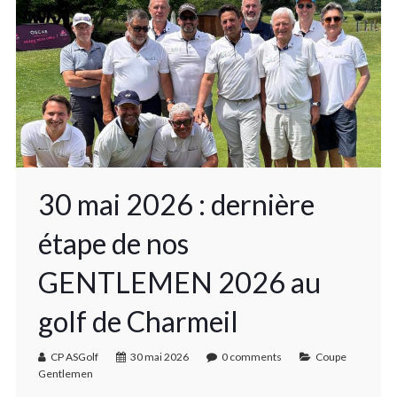
30 mai 2026 : dernière
étape de nos
GENTLEMEN 2026 au
golf de Charmeil
CP ASGolf
30 mai 2026
0 comments
Coupe
Gentlemen