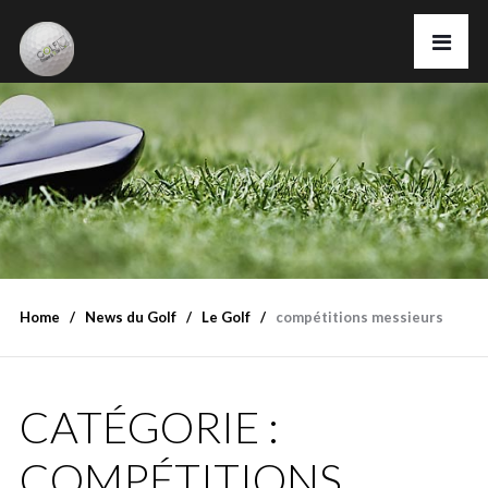
Home
News du Golf
Le Golf
compétitions messieurs
CATÉGORIE :
COMPÉTITIONS