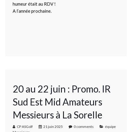
humeur était au RDV !
A l’année prochaine.
20 au 22 juin : Promo. IR
Sud Est Mid Amateurs
Messieurs à La Sorelle
CP ASGolf
21 juin 2025
0 comments
équipe