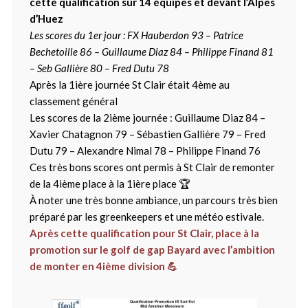
cette qualification sur 14 équipes et devant l’Alpes
d’Huez
Les scores du 1er jour : FX Hauberdon 93 – Patrice
Bechetoille 86 – Guillaume Diaz 84 – Philippe Finand 81
– Seb Gallière 80 – Fred Dutu 78
Après la 1ière journée St Clair était 4ème au
classement général
Les scores de la 2ième journée : Guillaume Diaz 84 –
Xavier Chatagnon 79 – Sébastien Gallière 79 – Fred
Dutu 79 – Alexandre Nimal 78 – Philippe Finand 76
Ces très bons scores ont permis à St Clair de remonter
de la 4ième place à la 1ière place 🏆
À noter une très bonne ambiance, un parcours très bien
préparé par les greenkeepers et une météo estivale.
Après cette qualification pour St Clair, place à la
promotion sur le golf de gap Bayard avec l’ambition
de monter en 4ième division 💪