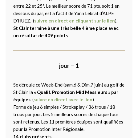
entre 22 et 25°. Le meilleur score de 71 pts, soit 1 en
dessous du par, est à l’actif de Yann Lebrat d’ALPE
D’HUEZ. (
suivre en direct en cliquant sur le lien
).
St Clair termine à une très belle 4 ème place avec
un résultat de 409 points
jour – 1
Se déroule ce Week-End (sam.6 & Dim.7 juin) au golf de
St Clair la
« Qualif. Promotion Mid Messieurs » par
équipes
. (
suivre en direct avec le lien
)
Forme de jeu 6 simples / Strokeplay / 36 trous / 18
trous par jour. Les 5 meilleurs scores de chaque tour
sont retenus. Les 11 premières équipes sont qualifiées
pour la Promotion Inter Régionale.
14 clubs présents