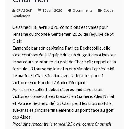
CP ASGolf
18 avril 2026
0 comments
Coupe
Gentlemen
Ce samedi 18 avril 2026, conditions estivales pour
l’entame du trophée Gentlemen 2026 de l’équipe de St
Clair.
Emmenée par son capitaine Patrice Bechetoille, elle
s’est confrontée à l’équipe du club du golf des Alpes sur
le parcours printanier du golf de Charmeil ; rappel de la
formule : 3 foursome le matin et 6 simples l’après-midi.
Le matin, St Clair s’incline avec 2 défaites pour 1
victoire (Eric Porchet / André Menjard).
Après un excellent début d’après-midi avec trois
victoires consécutives (Sébastien Galliere, Ales Nimal
et Patrice Bechetoille), St Clair perd les trois matchs
suivants et s’incline finalement d’un point face au golf
des Alpes.
Prochaine rencontre le samedi 25 avril contre Charmeil