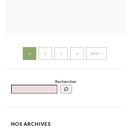
1
2
3
4
NEXT ›
Rechercher
NOS ARCHIVES