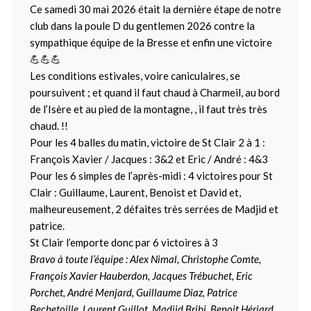
Ce samedi 30 mai 2026 était la dernière étape de notre
club dans la poule D du gentlemen 2026 contre la
sympathique équipe de la Bresse et enfin une victoire
💪💪💪
Les conditions estivales, voire caniculaires, se
poursuivent ; et quand il faut chaud à Charmeil, au bord
de l’Isère et au pied de la montagne, , il faut très très
chaud. !!
Pour les 4 balles du matin, victoire de St Clair 2 à 1 :
François Xavier / Jacques : 3&2 et Eric / André : 4&3
Pour les 6 simples de l’après-midi : 4 victoires pour St
Clair : Guillaume, Laurent, Benoist et David et,
malheureusement, 2 défaites très serrées de Madjid et
patrice.
St Clair l’emporte donc par 6 victoires à 3
Bravo à toute l’équipe : Alex Nimal, Christophe Comte,
François Xavier Hauberdon, Jacques Trébuchet, Eric
Porchet, André Menjard, Guillaume Diaz, Patrice
Bechetoille, Laurent Guillot, Madjid Bribi, Benoit Hériard