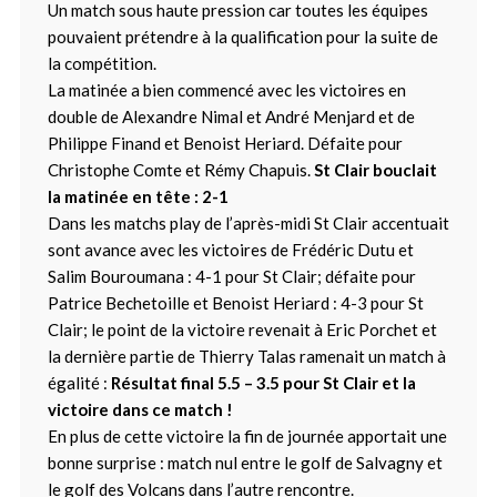
Un match sous haute pression car toutes les équipes
pouvaient prétendre à la qualification pour la suite de
la compétition.
La matinée a bien commencé avec les victoires en
double de Alexandre Nimal et André Menjard et de
Philippe Finand et Benoist Heriard. Défaite pour
Christophe Comte et Rémy Chapuis.
St Clair bouclait
la matinée en tête : 2-1
Dans les matchs play de l’après-midi St Clair accentuait
sont avance avec les victoires de Frédéric Dutu et
Salim Bouroumana : 4-1 pour St Clair; défaite pour
Patrice Bechetoille et Benoist Heriard : 4-3 pour St
Clair; le point de la victoire revenait à Eric Porchet et
la dernière partie de Thierry Talas ramenait un match à
égalité :
Résultat final 5.5 – 3.5 pour St Clair et la
victoire dans ce match !
En plus de cette victoire la fin de journée apportait une
bonne surprise : match nul entre le golf de Salvagny et
le golf des Volcans dans l’autre rencontre.