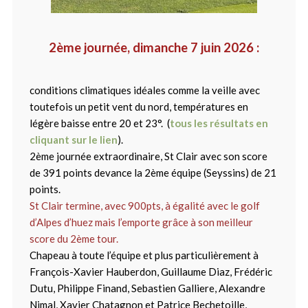
2ème journée, dimanche 7 juin 2026 :
conditions climatiques idéales comme la veille avec
toutefois un petit vent du nord, températures en
légère baisse entre 20 et 23°. (
tous les résultats en
cliquant sur le lien
).
2ème journée extraordinaire, St Clair avec son score
de 391 points devance la 2ème équipe (Seyssins) de 21
points.
St Clair termine, avec 900pts, à égalité avec le golf
d’Alpes d’huez mais l’emporte grâce à son meilleur
score du 2ème tour.
Chapeau à toute l’équipe et plus particulièrement à
François-Xavier Hauberdon, Guillaume Diaz, Frédéric
Dutu, Philippe Finand, Sebastien Galliere, Alexandre
Nimal, Xavier Chatagnon et Patrice Bechetoille,