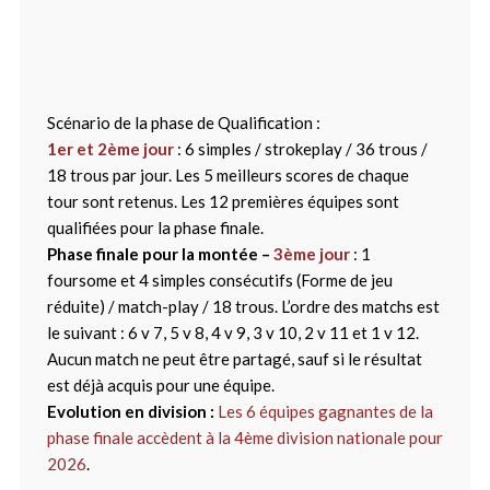
Scénario de la phase de Qualification :
1er et 2ème jour
: 6 simples / strokeplay / 36 trous /
18 trous par jour. Les 5 meilleurs scores de chaque
tour sont retenus. Les 12 premières équipes sont
qualifiées pour la phase finale.
Phase finale pour la montée –
3ème jour
: 1
foursome et 4 simples consécutifs (Forme de jeu
réduite) / match-play / 18 trous. L’ordre des matchs est
le suivant : 6 v 7, 5 v 8, 4 v 9, 3 v 10, 2 v 11 et 1 v 12.
Aucun match ne peut être partagé, sauf si le résultat
est déjà acquis pour une équipe.
Evolution en division :
Les 6 équipes gagnantes de la
phase finale accèdent à la 4ème division nationale pour
2026
.