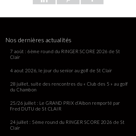
Nos dernières actualités
7 août : 6ème round du RINGER SCORE 2026 de St
Clair
4 aout 2026, le jour du senior au golf de St Clair
28 juillet, suite des rencontres du « Club des 5 » au golf
du Chambon
25/26 juillet : Le GRAND PRIX d’Albon remporté par
Fred DUTU de St CLAIR
24 juillet : 5ème round du RINGER SCORE 2026 de St
Clair