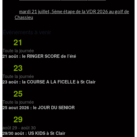
mardi 21 juillet, 5ème étape de la VDR 2026 au golf de
Chassieu
Évènements à venir
21
Août
Toute la journée
21 août : le RINGER SCORE de l’été
23
Août
Toute la journée
23 août : la COURSE A LA FICELLE à St Clair
25
Août
Toute la journée
25 aout 2026 : le JOUR DU SENIOR
29
Août
août 29
-
août 30
29/30 août : US KIDS à St Clair