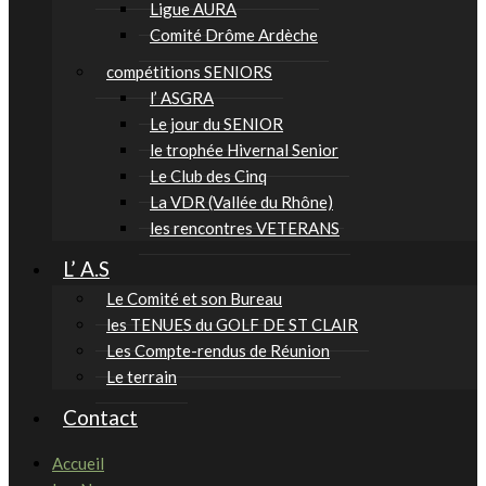
Ligue AURA
Comité Drôme Ardèche
compétitions SENIORS
l’ ASGRA
Le jour du SENIOR
le trophée Hivernal Senior
Le Club des Cinq
La VDR (Vallée du Rhône)
les rencontres VETERANS
L’ A.S
Le Comité et son Bureau
les TENUES du GOLF DE ST CLAIR
Les Compte-rendus de Réunion
Le terrain
Contact
Accueil