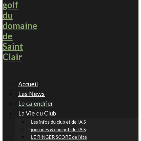
Accueil
Les News
Le calendrier
La Vie du Club
Les infos du club et de l’A.S
journées & compet. de l’A.S
LE RINGER SCORE de l’été