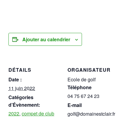
Ajouter au calendrier
DÉTAILS
ORGANISATEUR
Date :
Ecole de golf
Téléphone
11 juin 2022
04 75 67 24 23
Catégories
d’Évènement:
E-mail
2022
,
compet de club
golf@domainestclair.fr