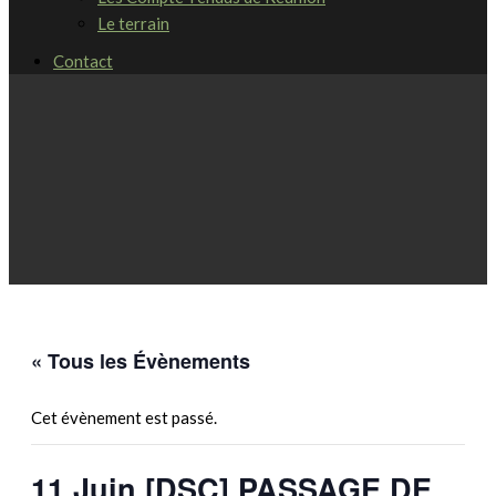
Le terrain
Contact
« Tous les Évènements
Cet évènement est passé.
11 Juin [DSC] PASSAGE DE