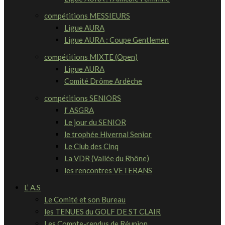
compétitions MESSIEURS
Ligue AURA
Ligue AURA : Coupe Gentlemen
compétitions MIXTE (Open)
Ligue AURA
Comité Drôme Ardèche
compétitions SENIORS
l’ ASGRA
Le jour du SENIOR
le trophée Hivernal Senior
Le Club des Cinq
La VDR (Vallée du Rhône)
les rencontres VETERANS
L’ A.S
Le Comité et son Bureau
les TENUES du GOLF DE ST CLAIR
Les Compte-rendus de Réunion