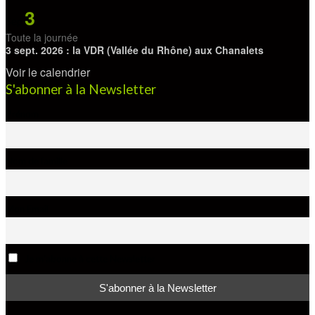
3
Sep
Toute la journée
3 sept. 2026 : la VDR (Vallée du Rhône) aux Chanalets
Voir le calendrier
S'abonner à la Newsletter
Prénom
Nom de famille
Mon Email
Je m'abonne à cette Newsletter