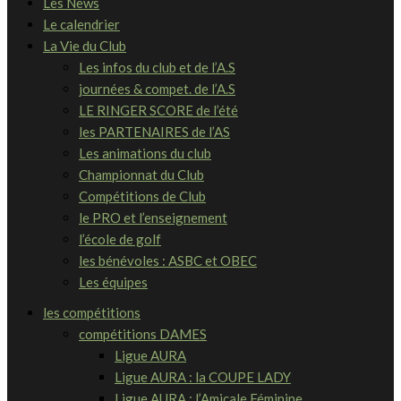
Les News
Le calendrier
La Vie du Club
Les infos du club et de l’A.S
journées & compet. de l’A.S
LE RINGER SCORE de l’été
les PARTENAIRES de l’AS
Les animations du club
Championnat du Club
Compétitions de Club
le PRO et l’enseignement
l’école de golf
les bénévoles : ASBC et OBEC
Les équipes
les compétitions
compétitions DAMES
Ligue AURA
Ligue AURA : la COUPE LADY
Ligue AURA : l’Amicale Féminine