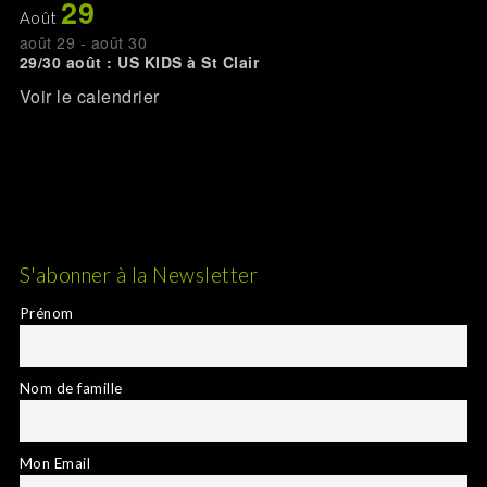
29
Août
août 29
-
août 30
29/30 août : US KIDS à St Clair
Voir le calendrier
S'abonner à la Newsletter
Prénom
Nom de famille
Mon Email