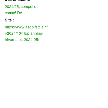
2024/25
,
compet du
comité DA
Site :
https://www.asgolfstclair.f
r/2024/10/15/planning-
hivernales-2024-25/