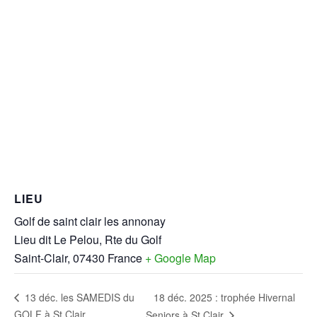
LIEU
Golf de saint clair les annonay
Lieu dit Le Pelou, Rte du Golf
Saint-Clair
,
07430
France
+ Google Map
18 déc. 2025 : trophée Hivernal
13 déc. les SAMEDIS du
GOLF à St Clair
Seniors à St Clair