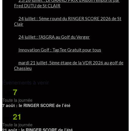
25/26 juillet : Le GRAND PRIX d’Albon remporté par
Fred DUTU de St CLAIR
24 juillet : 5ème round du RINGER SCORE 2026 de St
Clair
24 juillet : l’ASGRA au Golf du Verger
Innovation Golf : TapTee Gratuit pour tous
mardi 21 juillet, 5ème étape de la VDR 2026 au golf de
Chassieu
Évènements à venir
7
Août
Toute la journée
7 août : le RINGER SCORE de l’été
21
Août
Toute la journée
21 août : le RINGER SCORE de l’été