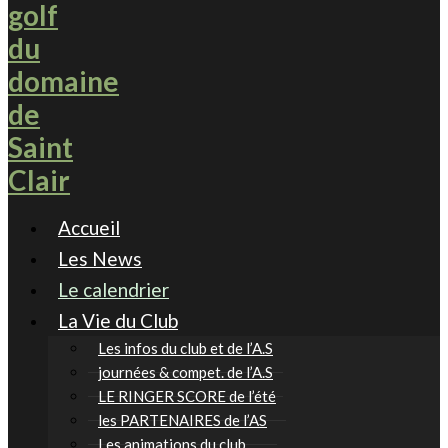
Accueil
Les News
Le calendrier
La Vie du Club
Les infos du club et de l’A.S
journées & compet. de l’A.S
LE RINGER SCORE de l’été
les PARTENAIRES de l’AS
Les animations du club