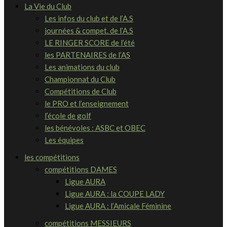
La Vie du Club
Les infos du club et de l’A.S
journées & compet. de l’A.S
LE RINGER SCORE de l’été
les PARTENAIRES de l’AS
Les animations du club
Championnat du Club
Compétitions de Club
le PRO et l’enseignement
l’école de golf
les bénévoles : ASBC et OBEC
Les équipes
les compétitions
compétitions DAMES
Ligue AURA
Ligue AURA : la COUPE LADY
Ligue AURA : l’Amicale Féminine
compétitions MESSIEURS