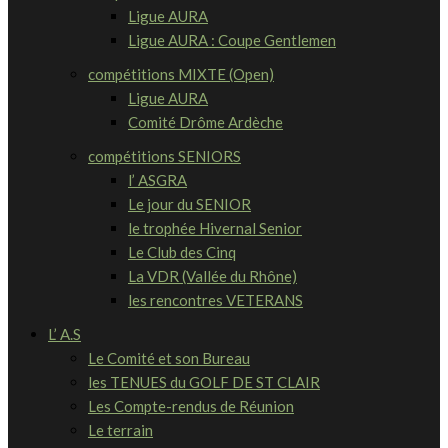
Ligue AURA
Ligue AURA : Coupe Gentlemen
compétitions MIXTE (Open)
Ligue AURA
Comité Drôme Ardèche
compétitions SENIORS
l’ ASGRA
Le jour du SENIOR
le trophée Hivernal Senior
Le Club des Cinq
La VDR (Vallée du Rhône)
les rencontres VETERANS
L’ A.S
Le Comité et son Bureau
les TENUES du GOLF DE ST CLAIR
Les Compte-rendus de Réunion
Le terrain