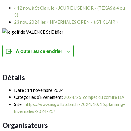
«
12 nov. à St Clair, le « JOUR DU SENIOR » (TEXAS à 4 ou
3)
23 nov. 2024 les « HIVERNALES OPEN » à ST CLAIR
»
Ajouter au calendrier
Détails
Date :
14 novembre 2024
Catégories d’Évènement:
2024/25
,
compet du comité DA
Site :
https://www.asgolfstclair.fr/2024/10/15/planning-
hivernales-2024-25/
Organisateurs