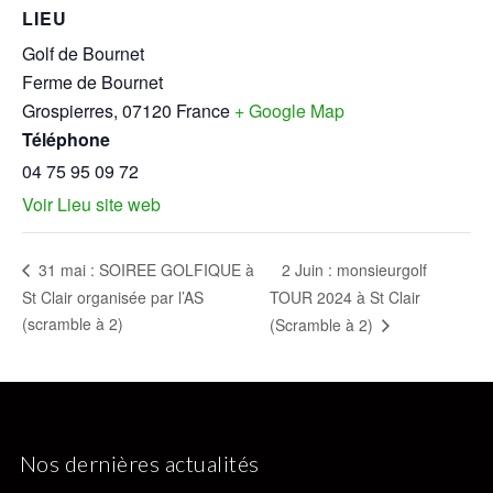
LIEU
Golf de Bournet
Ferme de Bournet
Grospierres
,
07120
France
+ Google Map
Téléphone
04 75 95 09 72
Voir Lieu site web
2 Juin : monsieurgolf
31 mai : SOIREE GOLFIQUE à
St Clair organisée par l’AS
TOUR 2024 à St Clair
(scramble à 2)
(Scramble à 2)
Nos dernières actualités