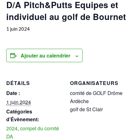
D/A Pitch&Putts Equipes et
individuel au golf de Bournet
1 juin 2024
Ajouter au calendrier
DÉTAILS
ORGANISATEURS
Date :
comité de GOLF Drôme
Ardèche
1 juin 2024
golf de St Clair
Catégories
d’Évènement:
2024
,
compet du comité
DA