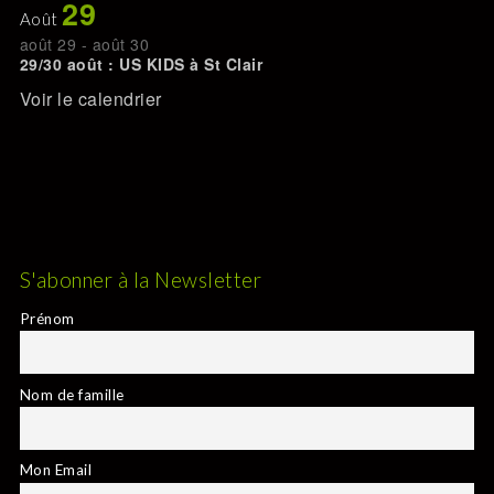
29
Août
août 29
-
août 30
29/30 août : US KIDS à St Clair
Voir le calendrier
S'abonner à la Newsletter
Prénom
Nom de famille
Mon Email