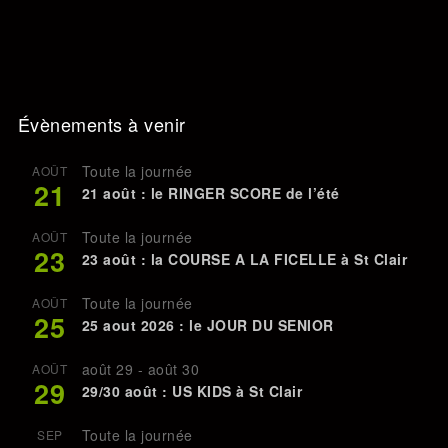
Évènements à venir
Toute la journée
AOÛT
21
21 août : le RINGER SCORE de l’été
Toute la journée
AOÛT
23
23 août : la COURSE A LA FICELLE à St Clair
Toute la journée
AOÛT
25
25 aout 2026 : le JOUR DU SENIOR
août 29
-
août 30
AOÛT
29
29/30 août : US KIDS à St Clair
Toute la journée
SEP