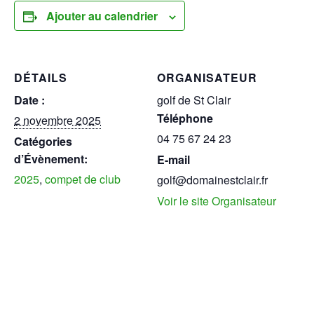
Ajouter au calendrier
DÉTAILS
ORGANISATEUR
Date :
golf de St Clair
Téléphone
2 novembre 2025
04 75 67 24 23
Catégories
d’Évènement:
E-mail
2025
,
compet de club
golf@domainestclair.fr
Voir le site Organisateur