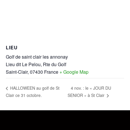
LIEU
Golf de saint clair les annonay
Lieu dit Le Pelou, Rte du Golf
Saint-Clair
,
07430
France
+ Google Map
4 nov. : le « JOUR DU
HALLOWEEN au golf de St
Clair ce 31 octobre.
SENIOR » à St Clair