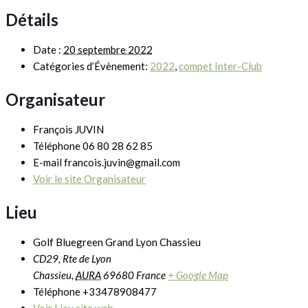
Détails
Date :
20 septembre 2022
Catégories d’Évènement:
2022
,
compet Inter-Club
Organisateur
François JUVIN
Téléphone
06 80 28 62 85
E-mail
francois.juvin@gmail.com
Voir le site Organisateur
Lieu
Golf Bluegreen Grand Lyon Chassieu
CD29, Rte de Lyon
Chassieu
,
AURA
69680
France
+ Google Map
Téléphone
+33478908477
Voir Lieu site web