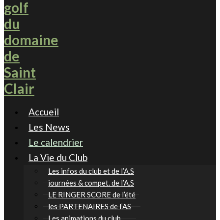
Accueil
Les News
Le calendrier
La Vie du Club
Les infos du club et de l’A.S
journées & compet. de l’A.S
LE RINGER SCORE de l’été
les PARTENAIRES de l’AS
Les animations du club