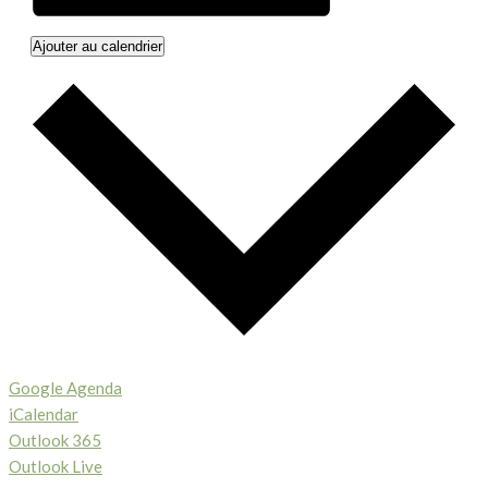
Ajouter au calendrier
Google Agenda
iCalendar
Outlook 365
Outlook Live