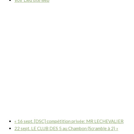
«
16 sept. [DSC] compétition privée: MR LECHEVALIER
22 sept. LE CLUB DES 5 au Chambon (Scramble à 2)
»