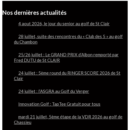
Nos dernières actualités
4 aout 2026, le jour du senior au golf de St Clair
28 juillet, suite des rencontres du « Club des 5 » au golf
du Chambon
25/26 juillet : Le GRAND PRIX d’Albon remporté par
Fred DUTU de St CLAIR
24 juillet : 5ème round du RINGER SCORE 2026 de St
Clair
24 juillet : l’ASGRA au Golf du Verger
Innovation Golf : TapTee Gratuit pour tous
mardi 21 juillet, 5ème étape de la VDR 2026 au golf de
Chassieu