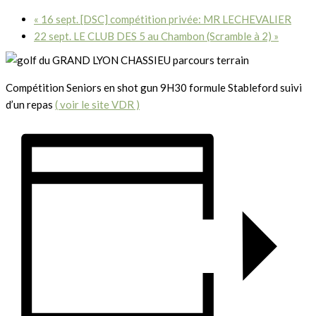
«
16 sept. [DSC] compétition privée: MR LECHEVALIER
22 sept. LE CLUB DES 5 au Chambon (Scramble à 2)
»
Compétition Seniors en shot gun 9H30 formule Stableford suivi
d’un repas
( voir le site VDR )