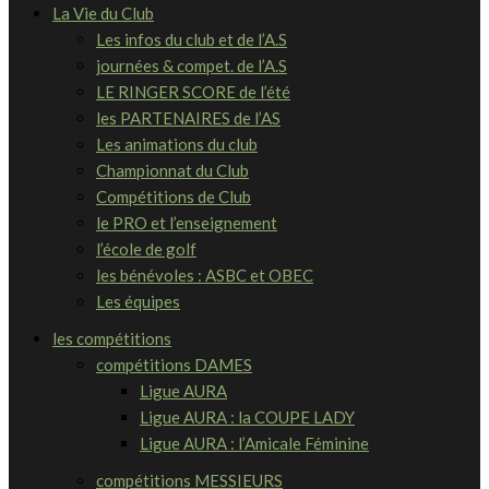
La Vie du Club
Les infos du club et de l’A.S
journées & compet. de l’A.S
LE RINGER SCORE de l’été
les PARTENAIRES de l’AS
Les animations du club
Championnat du Club
Compétitions de Club
le PRO et l’enseignement
l’école de golf
les bénévoles : ASBC et OBEC
Les équipes
les compétitions
compétitions DAMES
Ligue AURA
Ligue AURA : la COUPE LADY
Ligue AURA : l’Amicale Féminine
compétitions MESSIEURS