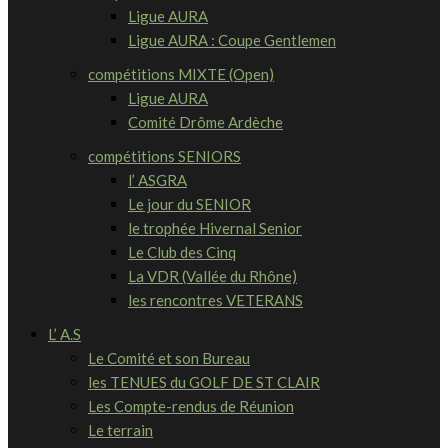
Ligue AURA
Ligue AURA : Coupe Gentlemen
compétitions MIXTE (Open)
Ligue AURA
Comité Drôme Ardèche
compétitions SENIORS
l’ ASGRA
Le jour du SENIOR
le trophée Hivernal Senior
Le Club des Cinq
La VDR (Vallée du Rhône)
les rencontres VETERANS
L’ A.S
Le Comité et son Bureau
les TENUES du GOLF DE ST CLAIR
Les Compte-rendus de Réunion
Le terrain