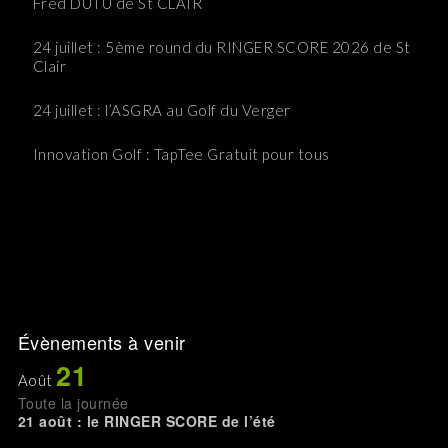
Fred DUTU de St CLAIR
24 juillet : 5ème round du RINGER SCORE 2026 de St
Clair
24 juillet : l’ASGRA au Golf du Verger
Innovation Golf : TapTee Gratuit pour tous
Évènements à venir
21
Août
Toute la journée
21 août : le RINGER SCORE de l’été