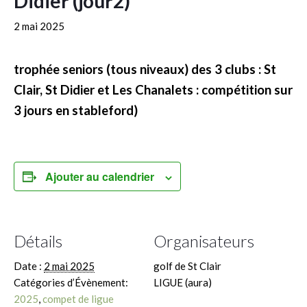
Didier (jour2)
2 mai 2025
trophée seniors (tous niveaux) des 3 clubs : St
Clair, St Didier et Les Chanalets : compétition sur
3 jours en stableford)
Ajouter au calendrier
Détails
Organisateurs
Date :
2 mai 2025
golf de St Clair
Catégories d’Évènement:
LIGUE (aura)
2025
,
compet de ligue