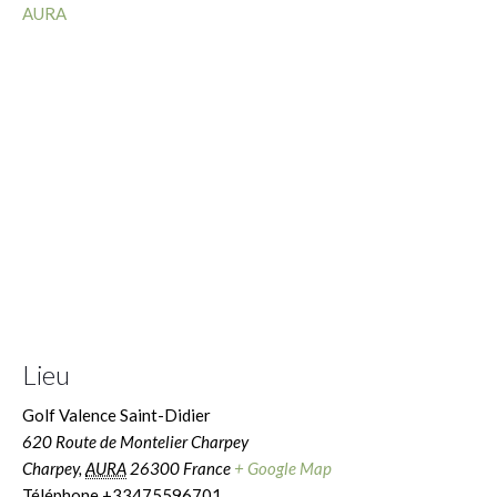
AURA
Lieu
Golf Valence Saint-Didier
620 Route de Montelier Charpey
Charpey
,
AURA
26300
France
+ Google Map
Téléphone
+33475596701