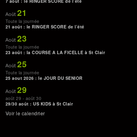
7 août : le RINGER SCORE de l’été
21
Août
Toute la journée
21 août : le RINGER SCORE de l’été
23
Août
Toute la journée
23 août : la COURSE A LA FICELLE à St Clair
25
Août
Toute la journée
25 aout 2026 : le JOUR DU SENIOR
29
Août
août 29
-
août 30
29/30 août : US KIDS à St Clair
Voir le calendrier