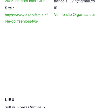
2025
,
compet Inter-Club
francois.juvin@gmail.co
m
Site :
Voir le site Organisateur
https://www.asgolfstclair.f
r/le-golf/seniors/tvg/
LIEU
golf du Forez Crintilleux