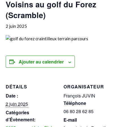
Voisins au golf du Forez
(Scramble)
2 juin 2025
Ajouter au calendrier
DÉTAILS
ORGANISATEUR
Date :
François JUVIN
Téléphone
2 juin 2025
06 80 28 62 85
Catégories
d’Évènement:
E-mail