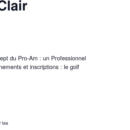
lair
ept du Pro-Am : un Professionnel
ents et inscriptions : le golf
r les