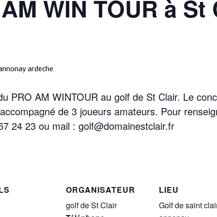
 AM WIN TOUR à St C
 du PRO AM WINTOUR au golf de St Clair. Le conc
accompagné de 3 joueurs amateurs. Pour renseignem
 67 24 23 ou mail : golf@domainestclair.fr
LS
ORGANISATEUR
LIEU
golf de St Clair
Golf de saint clai