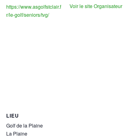
Voir le site Organisateur
https://www.asgolfstclair.f
r/le-golf/seniors/tvg/
LIEU
Golf de la Plaine
La Plaine