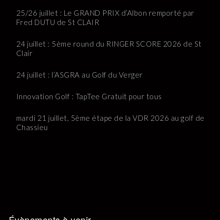
25/26 juillet : Le GRAND PRIX d’Albon remporté par
Fred DUTU de St CLAIR
24 juillet : 5ème round du RINGER SCORE 2026 de St
Clair
24 juillet : l’ASGRA au Golf du Verger
Innovation Golf : TapTee Gratuit pour tous
mardi 21 juillet, 5ème étape de la VDR 2026 au golf de
Chassieu
Évènements à venir