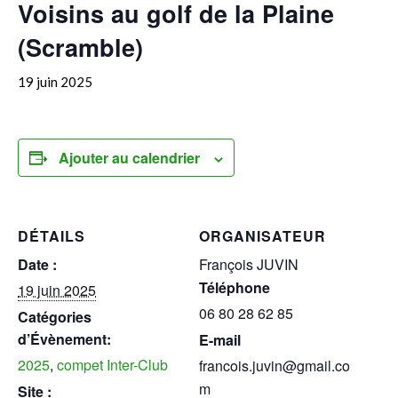
Voisins au golf de la Plaine
(Scramble)
19 juin 2025
Ajouter au calendrier
DÉTAILS
ORGANISATEUR
Date :
François JUVIN
Téléphone
19 juin 2025
06 80 28 62 85
Catégories
d’Évènement:
E-mail
2025
,
compet Inter-Club
francois.juvin@gmail.co
m
Site :