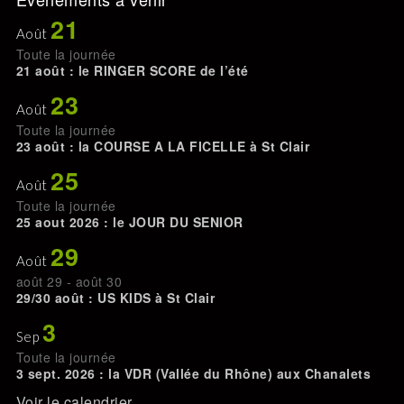
21
Août
Toute la journée
21 août : le RINGER SCORE de l’été
23
Août
Toute la journée
23 août : la COURSE A LA FICELLE à St Clair
25
Août
Toute la journée
25 aout 2026 : le JOUR DU SENIOR
29
Août
août 29
-
août 30
29/30 août : US KIDS à St Clair
3
Sep
Toute la journée
3 sept. 2026 : la VDR (Vallée du Rhône) aux Chanalets
Voir le calendrier