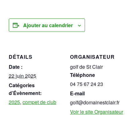
Ajouter au calendrier
DÉTAILS
ORGANISATEUR
Date :
golf de St Clair
Téléphone
22 juin 2025
04 75 67 24 23
Catégories
d’Évènement:
E-mail
2025
,
compet de club
golf@domainestclair.fr
Voir le site Organisateur