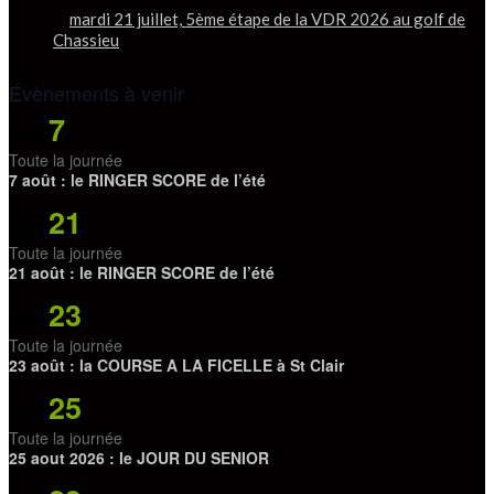
mardi 21 juillet, 5ème étape de la VDR 2026 au golf de
Chassieu
Évènements à venir
7
Août
Toute la journée
7 août : le RINGER SCORE de l’été
21
Août
Toute la journée
21 août : le RINGER SCORE de l’été
23
Août
Toute la journée
23 août : la COURSE A LA FICELLE à St Clair
25
Août
Toute la journée
25 aout 2026 : le JOUR DU SENIOR