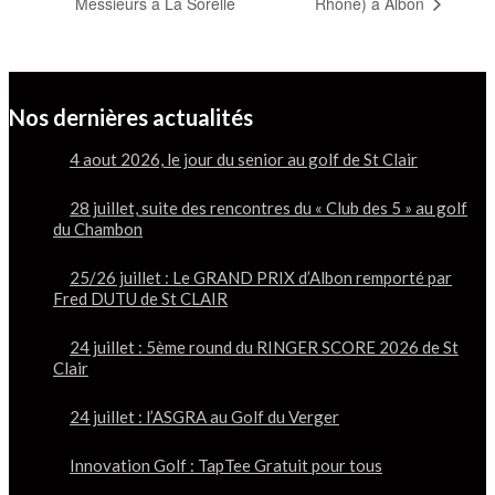
Messieurs à La Sorelle
Rhône) à Albon
Nos dernières actualités
4 aout 2026, le jour du senior au golf de St Clair
28 juillet, suite des rencontres du « Club des 5 » au golf
du Chambon
25/26 juillet : Le GRAND PRIX d’Albon remporté par
Fred DUTU de St CLAIR
24 juillet : 5ème round du RINGER SCORE 2026 de St
Clair
24 juillet : l’ASGRA au Golf du Verger
Innovation Golf : TapTee Gratuit pour tous