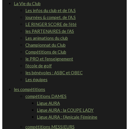
La Vie du Club
Les infos du club et de l’A.S
journées & compet. de l’A.S
LE RINGER SCORE de l’été
les PARTENAIRES de l’AS
Les animations du club
Championnat du Club
Compétitions de Club
le PRO et l’enseignement
l’école de golf
les bénévoles : ASBC et OBEC
Les équipes
les compétitions
compétitions DAMES
Ligue AURA
Ligue AURA : la COUPE LADY
Ligue AURA : l’Amicale Féminine
compétitions MESSIEURS