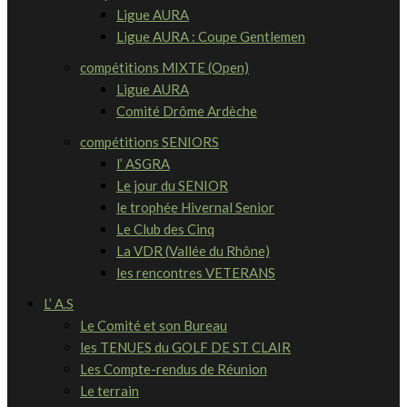
Ligue AURA
Ligue AURA : Coupe Gentlemen
compétitions MIXTE (Open)
Ligue AURA
Comité Drôme Ardèche
compétitions SENIORS
l’ ASGRA
Le jour du SENIOR
le trophée Hivernal Senior
Le Club des Cinq
La VDR (Vallée du Rhône)
les rencontres VETERANS
L’ A.S
Le Comité et son Bureau
les TENUES du GOLF DE ST CLAIR
Les Compte-rendus de Réunion
Le terrain