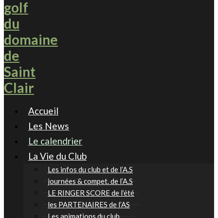
Accueil
Les News
Le calendrier
La Vie du Club
Les infos du club et de l’A.S
journées & compet. de l’A.S
LE RINGER SCORE de l’été
les PARTENAIRES de l’AS
Les animations du club