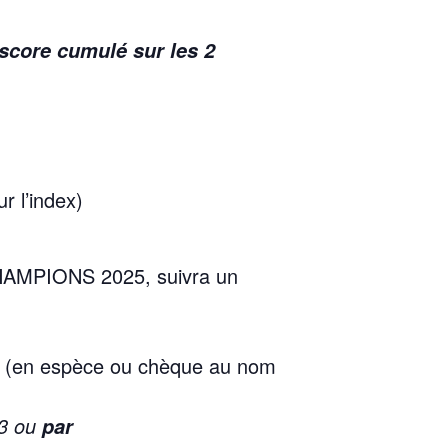
score cumulé sur les 2
 l’index)
 CHAMPIONS 2025, suivra un
nts. (en espèce ou chèque au nom
3 ou
par