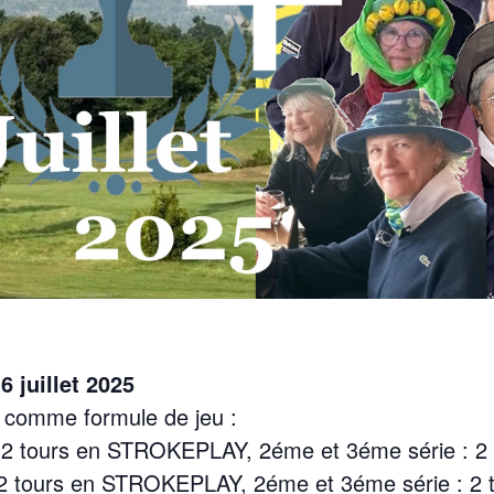
 juillet 2025
c comme formule de jeu :
 : 2 tours en STROKEPLAY, 2éme et 3éme série :
: 2 tours en STROKEPLAY, 2éme et 3éme série : 