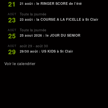
21
21 août : le RINGER SCORE de l’été
Toute la journée
AOÛT
23
23 août : la COURSE A LA FICELLE à St Clair
Toute la journée
AOÛT
25
25 aout 2026 : le JOUR DU SENIOR
août 29
-
août 30
AOÛT
29
29/30 août : US KIDS à St Clair
Voir le calendrier