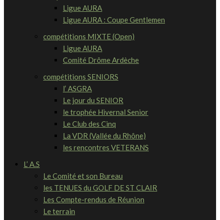
Ligue AURA
Ligue AURA : Coupe Gentlemen
compétitions MIXTE (Open)
Ligue AURA
Comité Drôme Ardèche
compétitions SENIORS
l’ ASGRA
Le jour du SENIOR
le trophée Hivernal Senior
Le Club des Cinq
La VDR (Vallée du Rhône)
les rencontres VETERANS
L’ A.S
Le Comité et son Bureau
les TENUES du GOLF DE ST CLAIR
Les Compte-rendus de Réunion
Le terrain