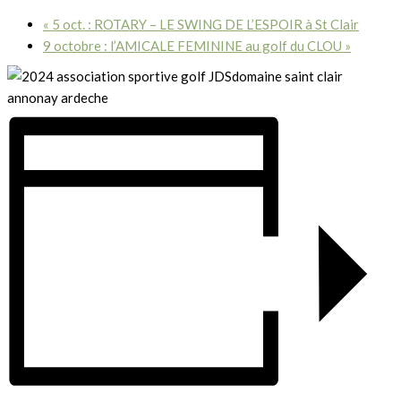
«
5 oct. : ROTARY – LE SWING DE L’ESPOIR à St Clair
9 octobre : l’AMICALE FEMININE au golf du CLOU
»