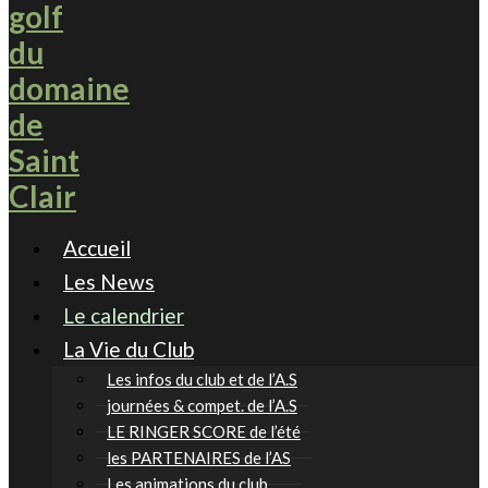
Accueil
Les News
Le calendrier
La Vie du Club
Les infos du club et de l’A.S
journées & compet. de l’A.S
LE RINGER SCORE de l’été
les PARTENAIRES de l’AS
Les animations du club