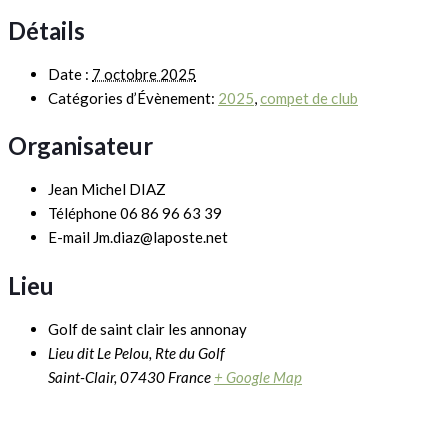
Détails
Date :
7 octobre 2025
Catégories d’Évènement:
2025
,
compet de club
Organisateur
Jean Michel DIAZ
Téléphone
06 86 96 63 39
E-mail
Jm.diaz@laposte.net
Lieu
Golf de saint clair les annonay
Lieu dit Le Pelou, Rte du Golf
Saint-Clair
,
07430
France
+ Google Map