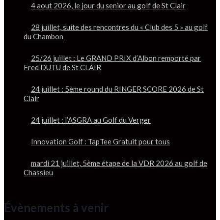
4 aout 2026, le jour du senior au golf de St Clair
28 juillet, suite des rencontres du « Club des 5 » au golf
du Chambon
25/26 juillet : Le GRAND PRIX d’Albon remporté par
Fred DUTU de St CLAIR
24 juillet : 5ème round du RINGER SCORE 2026 de St
Clair
24 juillet : l’ASGRA au Golf du Verger
Innovation Golf : TapTee Gratuit pour tous
mardi 21 juillet, 5ème étape de la VDR 2026 au golf de
Chassieu
Évènements à venir