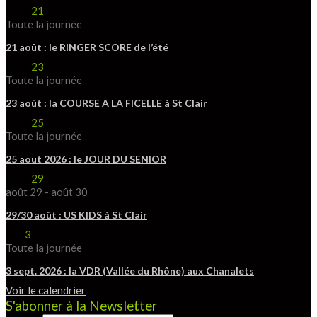
Août
21
Toute la journée
21 août : le RINGER SCORE de l’été
Août
23
Toute la journée
23 août : la COURSE A LA FICELLE à St Clair
Août
25
Toute la journée
25 aout 2026 : le JOUR DU SENIOR
Août
29
août 29
-
août 30
29/30 août : US KIDS à St Clair
Sep
3
Toute la journée
3 sept. 2026 : la VDR (Vallée du Rhône) aux Chanalets
Voir le calendrier
S'abonner à la Newsletter