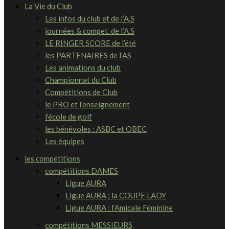
La Vie du Club
Les infos du club et de l’A.S
journées & compet. de l’A.S
LE RINGER SCORE de l’été
les PARTENAIRES de l’AS
Les animations du club
Championnat du Club
Compétitions de Club
le PRO et l’enseignement
l’école de golf
les bénévoles : ASBC et OBEC
Les équipes
les compétitions
compétitions DAMES
Ligue AURA
Ligue AURA : la COUPE LADY
Ligue AURA : l’Amicale Féminine
compétitions MESSIEURS