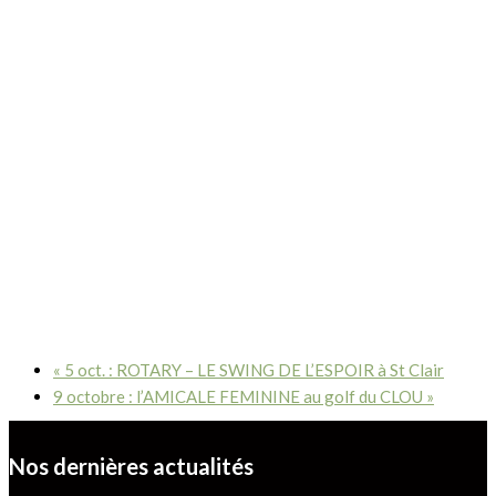
«
5 oct. : ROTARY – LE SWING DE L’ESPOIR à St Clair
9 octobre : l’AMICALE FEMININE au golf du CLOU
»
Nos dernières actualités