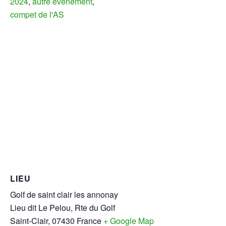
2024
,
autre évènement
,
compet de l'AS
LIEU
Golf de saint clair les annonay
Lieu dit Le Pelou, Rte du Golf
Saint-Clair
,
07430
France
+ Google Map