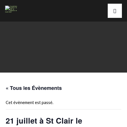
« Tous les Évènements
Cet évènement est passé.
21 juillet à St Clair le