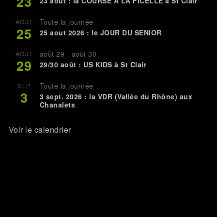
23
23 août : la COURSE A LA FICELLE à St Clair
Toute la journée
AOÛT
25
25 aout 2026 : le JOUR DU SENIOR
août 29
-
août 30
AOÛT
29
29/30 août : US KIDS à St Clair
Toute la journée
SEP
3
3 sept. 2026 : la VDR (Vallée du Rhône) aux
Chanalets
Voir le calendrier