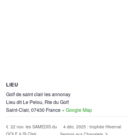
LIEU
Golf de saint clair les annonay
Lieu dit Le Pelou, Rte du Golf
Saint-Clair
,
07430
France
+ Google Map
4 déc. 2025 : trophée Hivernal
22 nov. les SAMEDIS du
GOLF à St Clair
Seniors aux Chanalets