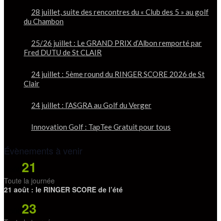
28 juillet, suite des rencontres du « Club des 5 » au golf
du Chambon
25/26 juillet : Le GRAND PRIX d’Albon remporté par
Fred DUTU de St CLAIR
24 juillet : 5ème round du RINGER SCORE 2026 de St
Clair
24 juillet : l’ASGRA au Golf du Verger
Innovation Golf : TapTee Gratuit pour tous
Évènements à venir
21
Août
Toute la journée
21 août : le RINGER SCORE de l’été
23
Août