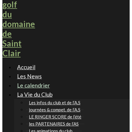
Accueil
Les News
Le calendrier
La Vie du Club
Les infos du club et de l’A.S
journées & compet. de l’A.S
LE RINGER SCORE de l’été
les PARTENAIRES de l’AS
Les animations du club