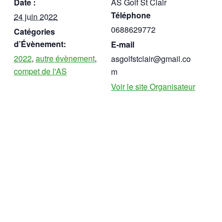
Date :
AS Golf St Clair
Téléphone
24 juin 2022
0688629772
Catégories
d’Évènement:
E-mail
2022
,
autre évènement
,
asgolfstclair@gmail.co
compet de l'AS
m
Voir le site Organisateur