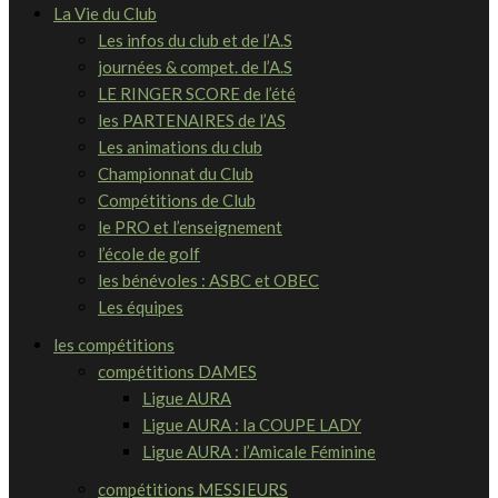
La Vie du Club
Les infos du club et de l’A.S
journées & compet. de l’A.S
LE RINGER SCORE de l’été
les PARTENAIRES de l’AS
Les animations du club
Championnat du Club
Compétitions de Club
le PRO et l’enseignement
l’école de golf
les bénévoles : ASBC et OBEC
Les équipes
les compétitions
compétitions DAMES
Ligue AURA
Ligue AURA : la COUPE LADY
Ligue AURA : l’Amicale Féminine
compétitions MESSIEURS