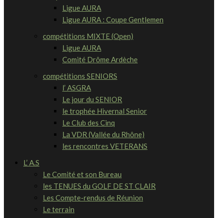
Ligue AURA
Ligue AURA : Coupe Gentlemen
compétitions MIXTE (Open)
Ligue AURA
Comité Drôme Ardèche
compétitions SENIORS
l’ ASGRA
Le jour du SENIOR
le trophée Hivernal Senior
Le Club des Cinq
La VDR (Vallée du Rhône)
les rencontres VETERANS
L’ A.S
Le Comité et son Bureau
les TENUES du GOLF DE ST CLAIR
Les Compte-rendus de Réunion
Le terrain