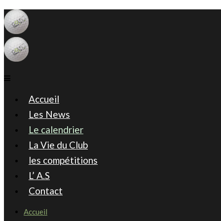
Accueil
Les News
Le calendrier
La Vie du Club
les compétitions
L’ A.S
Contact
Accueil