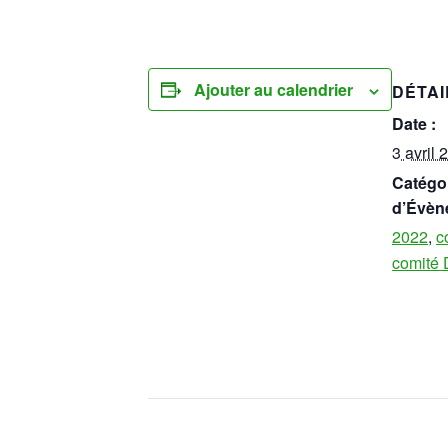
Ajouter au calendrier
DÉTAI
Date :
3 avril 
Catégo
d’Évèn
2022
,
c
comité