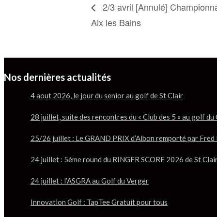
2/3 avril [Annulé] Championn
Aix les Bains
Nos dernières actualités
4 aout 2026, le jour du senior au golf de St Clair
28 juillet, suite des rencontres du « Club des 5 » au golf 
25/26 juillet : Le GRAND PRIX d’Albon remporté par Fre
24 juillet : 5ème round du RINGER SCORE 2026 de St Clai
24 juillet : l’ASGRA au Golf du Verger
Innovation Golf : TapTee Gratuit pour tous