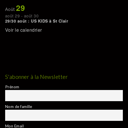
29
Août
août 29
-
août 30
29/30 août : US KIDS à St Clair
Voir le calendrier
S'abonner à la Newsletter
Prénom
Nom de famille
Mon Email