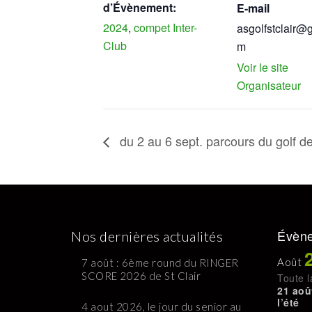
d’Évènement:
E-mail
2024
,
compet Inter-
asgolfstclair@
Club
m
Voir le site
Organisateur
du 2 au 6 sept. parcours du golf de
Évène
Nos dernières actualités
Août
7 août : 6ème round du RINGER
SCORE 2026 de St Clair
Toute l
21 aoû
l’été
4 aout 2026, le jour du senior au