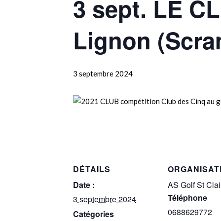
3 sept. LE C
Lignon (Scra
3 septembre 2024
DÉTAILS
ORGANISAT
Date :
AS Golf St Clai
Téléphone
3 septembre 2024
0688629772
Catégories