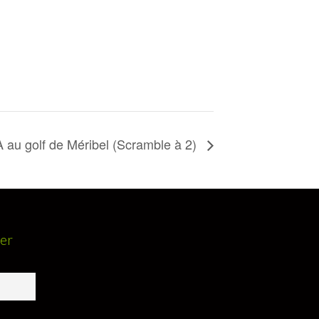
 au golf de Méribel (Scramble à 2)
ter