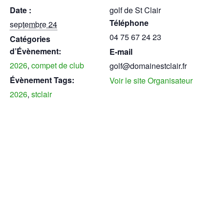
Date :
golf de St Clair
Téléphone
septembre 24
04 75 67 24 23
Catégories
d’Évènement:
E-mail
2026
,
compet de club
golf@domainestclair.fr
Évènement Tags:
Voir le site Organisateur
2026
,
stclair