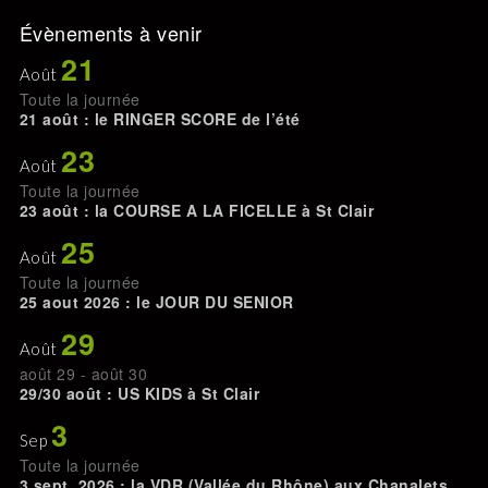
Évènements à venir
21
Août
Toute la journée
21 août : le RINGER SCORE de l’été
23
Août
Toute la journée
23 août : la COURSE A LA FICELLE à St Clair
25
Août
Toute la journée
25 aout 2026 : le JOUR DU SENIOR
29
Août
août 29
-
août 30
29/30 août : US KIDS à St Clair
3
Sep
Toute la journée
3 sept. 2026 : la VDR (Vallée du Rhône) aux Chanalets