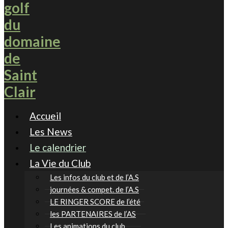
Accueil
Les News
Le calendrier
La Vie du Club
Les infos du club et de l’A.S
journées & compet. de l’A.S
LE RINGER SCORE de l’été
les PARTENAIRES de l’AS
Les animations du club