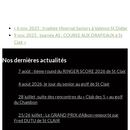
«
6 nov. 2025 : trophée Hivernal Seniors à Valence St Didier
9 nov. 2025 : journée AS : COURSE AUX DRAPEAUX à St
Clair
»
Nos dernières actualités
7 août : 6ème round du RINGER SCORE 2026 de St Clair
4 aout 2026, le jour du senior au golf de St Clair
28 juillet, suite des rencontres du « Club des 5 » au golf
du Chambon
25/26 juillet : Le GRAND PRIX d’Albon remporté par
Fred DUTU de St CLAIR