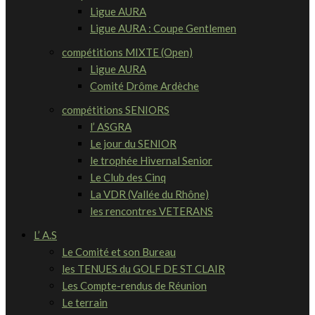
Ligue AURA
Ligue AURA : Coupe Gentlemen
compétitions MIXTE (Open)
Ligue AURA
Comité Drôme Ardèche
compétitions SENIORS
l’ ASGRA
Le jour du SENIOR
le trophée Hivernal Senior
Le Club des Cinq
La VDR (Vallée du Rhône)
les rencontres VETERANS
L’ A.S
Le Comité et son Bureau
les TENUES du GOLF DE ST CLAIR
Les Compte-rendus de Réunion
Le terrain