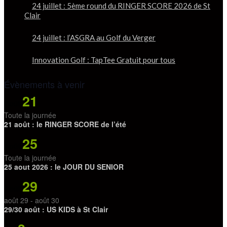
24 juillet : 5ème round du RINGER SCORE 2026 de St
Clair
24 juillet : l’ASGRA au Golf du Verger
Innovation Golf : TapTee Gratuit pour tous
Évènements à venir
21
Août
Toute la journée
21 août : le RINGER SCORE de l’été
25
Août
Toute la journée
25 aout 2026 : le JOUR DU SENIOR
29
Août
août 29
-
août 30
29/30 août : US KIDS à St Clair