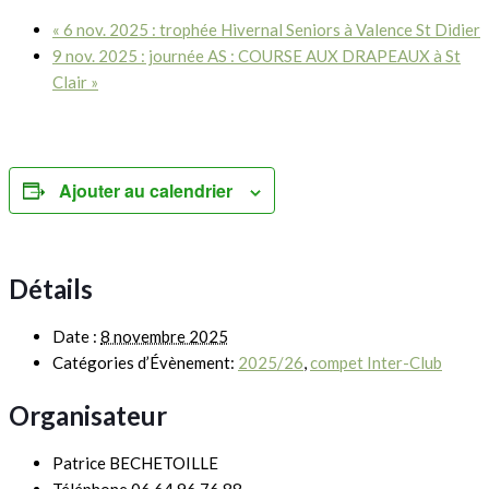
«
6 nov. 2025 : trophée Hivernal Seniors à Valence St Didier
9 nov. 2025 : journée AS : COURSE AUX DRAPEAUX à St
Clair
»
Ajouter au calendrier
Détails
Date :
8 novembre 2025
Catégories d’Évènement:
2025/26
,
compet Inter-Club
Organisateur
Patrice BECHETOILLE
Téléphone
06 64 96 76 88