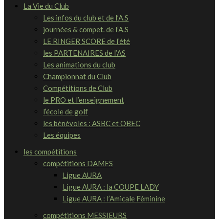
La Vie du Club
Les infos du club et de l’A.S
journées & compet. de l’A.S
LE RINGER SCORE de l’été
les PARTENAIRES de l’AS
Les animations du club
Championnat du Club
Compétitions de Club
le PRO et l’enseignement
l’école de golf
les bénévoles : ASBC et OBEC
Les équipes
les compétitions
compétitions DAMES
Ligue AURA
Ligue AURA : la COUPE LADY
Ligue AURA : l’Amicale Féminine
compétitions MESSIEURS