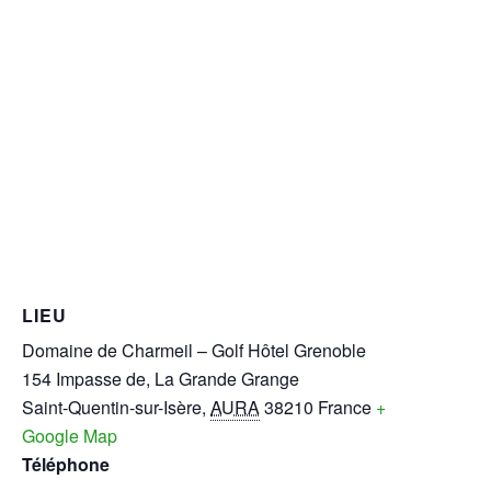
LIEU
Domaine de Charmeil – Golf Hôtel Grenoble
154 Impasse de, La Grande Grange
Saint-Quentin-sur-Isère
,
AURA
38210
France
+
Google Map
Téléphone