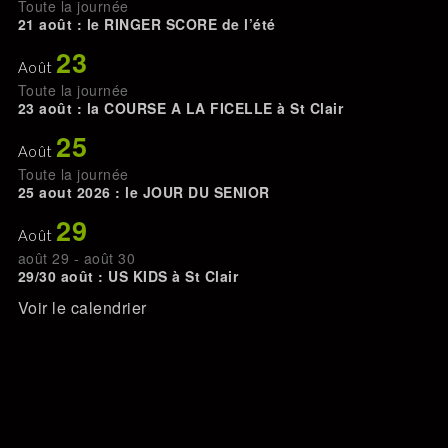
Toute la journée
21 août : le RINGER SCORE de l’été
23
Août
Toute la journée
23 août : la COURSE A LA FICELLE à St Clair
25
Août
Toute la journée
25 aout 2026 : le JOUR DU SENIOR
29
Août
août 29
-
août 30
29/30 août : US KIDS à St Clair
Voir le calendrier