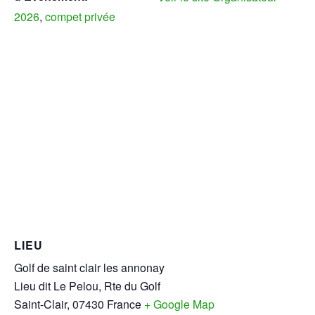
2026
,
compet privée
LIEU
Golf de saint clair les annonay
Lieu dit Le Pelou, Rte du Golf
Saint-Clair
,
07430
France
+ Google Map