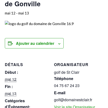
de Gonville
mai 12
-
mai 13
Ajouter au calendrier
DÉTAILS
ORGANISATEUR
Début :
golf de St Clair
Téléphone
mai 12
04 75 67 24 23
Fin :
E-mail
mai 13
golf@domainestclair.fr
Catégories
d’Évènement:
Voir le site Organisateur