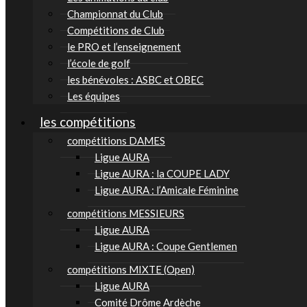
Championnat du Club
Compétitions de Club
le PRO et l’enseignement
l’école de golf
les bénévoles : ASBC et OBEC
Les équipes
les compétitions
compétitions DAMES
Ligue AURA
Ligue AURA : la COUPE LADY
Ligue AURA : l’Amicale Féminine
compétitions MESSIEURS
Ligue AURA
Ligue AURA : Coupe Gentlemen
compétitions MIXTE (Open)
Ligue AURA
Comité Drôme Ardèche