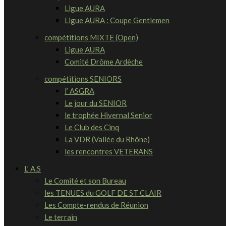
Ligue AURA
Ligue AURA : Coupe Gentlemen
compétitions MIXTE (Open)
Ligue AURA
Comité Drôme Ardèche
compétitions SENIORS
l’ ASGRA
Le jour du SENIOR
le trophée Hivernal Senior
Le Club des Cinq
La VDR (Vallée du Rhône)
les rencontres VETERANS
L’ A.S
Le Comité et son Bureau
les TENUES du GOLF DE ST CLAIR
Les Compte-rendus de Réunion
Le terrain