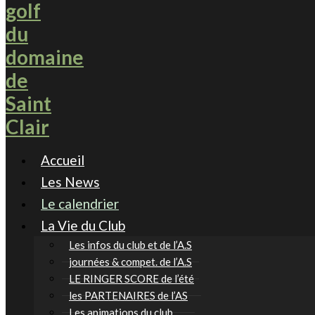
Accueil
Les News
Le calendrier
La Vie du Club
Les infos du club et de l’A.S
journées & compet. de l’A.S
LE RINGER SCORE de l’été
les PARTENAIRES de l’AS
Les animations du club