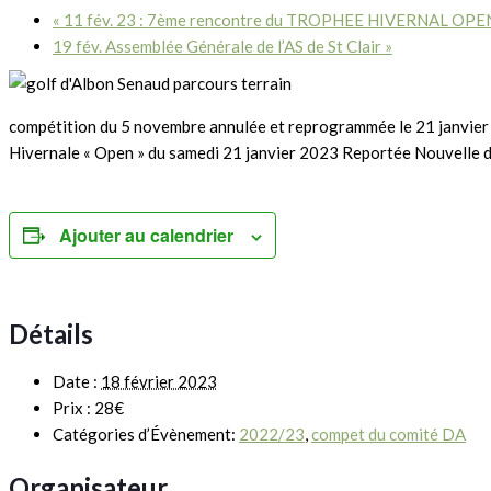
«
11 fév. 23 : 7ème rencontre du TROPHEE HIVERNAL OPEN 
19 fév. Assemblée Générale de l’AS de St Clair
»
compétition du 5 novembre annulée et reprogrammée le 21 janvie
Hivernale « Open » du samedi 21 janvier 2023 Reportée Nouvelle da
Ajouter au calendrier
Détails
Date :
18 février 2023
Prix :
28€
Catégories d’Évènement:
2022/23
,
compet du comité DA
Organisateur