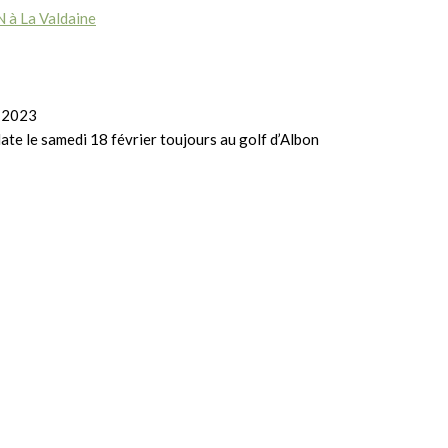
à La Valdaine
r 2023
te le samedi 18 février toujours au golf d’Albon