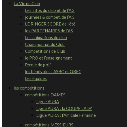
La Vie du Club
Les infos du club et de l’A.S
journées & compet. de l’A.S
LE RINGER SCORE de l’été
les PARTENAIRES de l’AS
Les animations du club
Championnat du Club
Compétitions de Club
le PRO et l’enseignement
l’école de golf
les bénévoles : ASBC et OBEC
Les équipes
les compétitions
compétitions DAMES
Ligue AURA
Ligue AURA : la COUPE LADY
Ligue AURA : l’Amicale Féminine
compétitions MESSIEURS