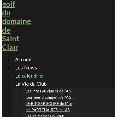
Accueil
Les News
Le calendrier
La Vie du Club
Les infos du club et de l’A.S
journées & compet. de l’A.S
LE RINGER SCORE de l’été
les PARTENAIRES de l’AS
Les animations du club