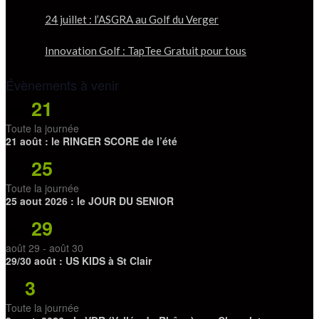
24 juillet : l’ASGRA au Golf du Verger
Innovation Golf : TapTee Gratuit pour tous
Évènements à venir
21
Août
Toute la journée
21 août : le RINGER SCORE de l’été
25
Août
Toute la journée
25 aout 2026 : le JOUR DU SENIOR
29
Août
août 29
-
août 30
29/30 août : US KIDS à St Clair
3
Sep
Toute la journée