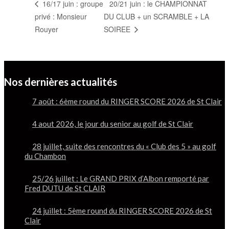
20/21 juin : le CHAMPIONNAT
16/17 juin : groupe
privé : Monsieur
DU CLUB + un SCRAMBLE + LA
Rouyer
SOIREE
Nos dernières actualités
7 août : 6ème round du RINGER SCORE 2026 de St Clair
4 aout 2026, le jour du senior au golf de St Clair
28 juillet, suite des rencontres du « Club des 5 » au golf
du Chambon
25/26 juillet : Le GRAND PRIX d’Albon remporté par
Fred DUTU de St CLAIR
24 juillet : 5ème round du RINGER SCORE 2026 de St
Clair