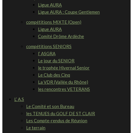
Ligue AURA
Ligue AURA : Coupe Gentlemen
compétitions MIXTE (Open)
Ligue AURA
Comité Drôme Ardèche
compétitions SENIORS
l’ ASGRA
Le jour du SENIOR
le trophée Hivernal Senior
Le Club des Cinq
La VDR (Vallée du Rhône)
les rencontres VETERANS
L’ A.S
Le Comité et son Bureau
les TENUES du GOLF DE ST CLAIR
Les Compte-rendus de Réunion
Le terrain