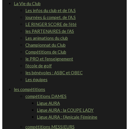
La Vie du Club
Les infos du club et de l’A.S
journées & compet. de l’A.S
LE RINGER SCORE de l’été
les PARTENAIRES de l’AS
Les animations du club
Championnat du Club
Compétitions de Club
le PRO et l’enseignement
l’école de golf
les bénévoles : ASBC et OBEC
Les équipes
les compétitions
compétitions DAMES
Ligue AURA
Ligue AURA : la COUPE LADY
Ligue AURA : l’Amicale Féminine
compétitions MESSIEURS