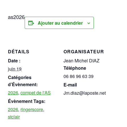
as2026
Ajouter au calendrier
DÉTAILS
ORGANISATEUR
Date :
Jean Michel DIAZ
Téléphone
juin 19
06 86 96 63 39
Catégories
d’Évènement:
E-mail
2026
,
compet de l'AS
Jm.diaz@laposte.net
Évènement Tags:
2026
,
ringerscore
,
stclair