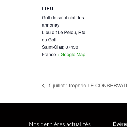
LIEU
Golf de saint clair les
annonay
Lieu dit Le Pelou, Rte
du Golf
Saint-Clair
,
07430
France
+ Google Map
5 juillet : trophée LE CONSERVA
Évène
Nos dernières actualités