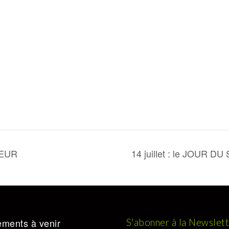
TEUR
14 juillet : le JOUR D
ments à venir
S'abonner à la Newslet