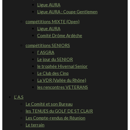
Ligue AURA
Ligue AURA : Coupe Gentlemen
compétitions MIXTE (Open)
Ligue AURA
Comité Drôme Ardèche
compétitions SENIORS
l’ ASGRA
Le jour du SENIOR
le trophée Hivernal Senior
Le Club des Cinq
La VDR (Vallée du Rhône)
les rencontres VETERANS
L’ A.S
Le Comité et son Bureau
les TENUES du GOLF DE ST CLAIR
Les Compte-rendus de Réunion
Le terrain