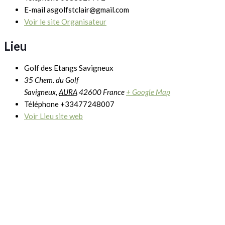
E-mail
asgolfstclair@gmail.com
Voir le site Organisateur
Lieu
Golf des Etangs Savigneux
35 Chem. du Golf
Savigneux
,
AURA
42600
France
+ Google Map
Téléphone
+33477248007
Voir Lieu site web