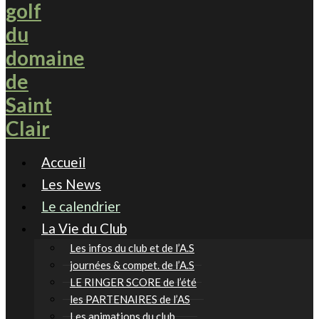
Accueil
Les News
Le calendrier
La Vie du Club
Les infos du club et de l’A.S
journées & compet. de l’A.S
LE RINGER SCORE de l’été
les PARTENAIRES de l’AS
Les animations du club