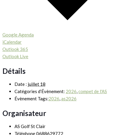
Google Agenda
iCalendar
Outlook 365
Outlook Live
Détails
Date :
juillet 18
Catégories d’Évènement:
2026
,
compet de l'AS
Évènement Tags:
2026
,
as2026
Organisateur
AS Golf St Clair
Téléphone
0688629772