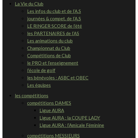
La Vie du Club
Les infos du club et de l’A.S
journées & compet. de l’A.S
LE RINGER SCORE de l’été
les PARTENAIRES de l’AS
Les animations du club
Championnat du Club
Compétitions de Club
le PRO et l’enseignement
l’école de golf
les bénévoles : ASBC et OBEC
Les équipes
les compétitions
compétitions DAMES
Ligue AURA
Ligue AURA : la COUPE LADY
Ligue AURA : l’Amicale Féminine
compétitions MESSIEURS