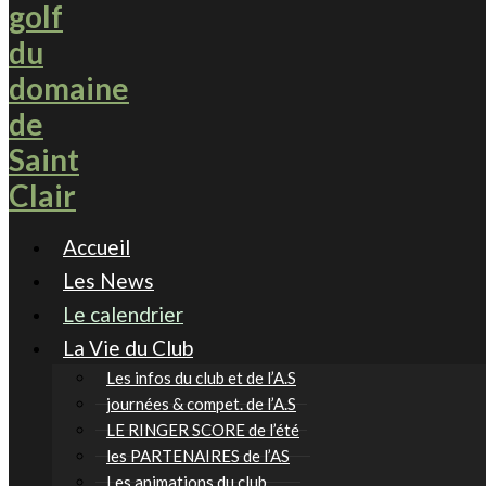
Accueil
Les News
Le calendrier
La Vie du Club
Les infos du club et de l’A.S
journées & compet. de l’A.S
LE RINGER SCORE de l’été
les PARTENAIRES de l’AS
Les animations du club