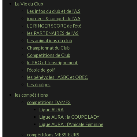
La Vie du Club
Les infos du club et de l’A.S
journées & compet. de l’A.S
LE RINGER SCORE de l’été
les PARTENAIRES de l’AS
Les animations du club
Championnat du Club
Compétitions de Club
le PRO et l’enseignement
l’école de golf
les bénévoles : ASBC et OBEC
Les équipes
les compétitions
compétitions DAMES
Ligue AURA
Ligue AURA : la COUPE LADY
Ligue AURA : l’Amicale Féminine
compétitions MESSIEURS