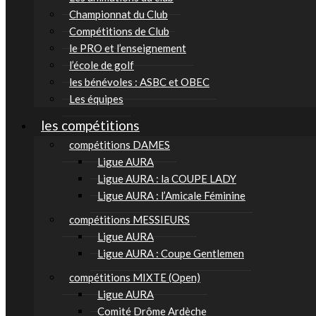
Championnat du Club
Compétitions de Club
le PRO et l’enseignement
l’école de golf
les bénévoles : ASBC et OBEC
Les équipes
les compétitions
compétitions DAMES
Ligue AURA
Ligue AURA : la COUPE LADY
Ligue AURA : l’Amicale Féminine
compétitions MESSIEURS
Ligue AURA
Ligue AURA : Coupe Gentlemen
compétitions MIXTE (Open)
Ligue AURA
Comité Drôme Ardèche