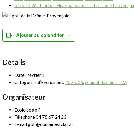
5 fév. 2026 : trophée Hivernal Seniors à la Drôme Provença
Ajouter au calendrier
Détails
Date :
février 1
Catégories d’Évènement:
2025/26
,
compet du comité DA
Organisateur
Ecole de golf
Téléphone
04 75 67 24 23
E-mail
golf@domainestclair.fr