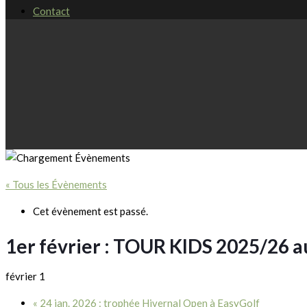
Contact
« Tous les Évènements
Cet évènement est passé.
1er février : TOUR KIDS 2025/26 a
février 1
«
24 jan. 2026 : trophée Hivernal Open à EasyGolf