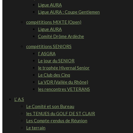
Ligue AURA
Ligue AURA : Coupe Gentlemen
compétitions MIXTE (Open)
Ligue AURA
Comité Drôme Ardèche
compétitions SENIORS
l’ ASGRA
Le jour du SENIOR
le trophée Hivernal Senior
Le Club des Cinq
La VDR (Vallée du Rhône)
les rencontres VETERANS
L’ A.S
Le Comité et son Bureau
les TENUES du GOLF DE ST CLAIR
Les Compte-rendus de Réunion
Le terrain