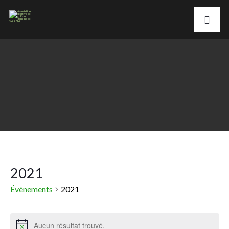
2021
Évènements
2021
Aucun résultat trouvé.