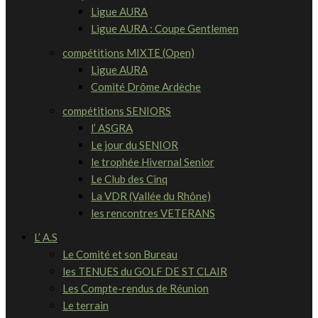
Ligue AURA
Ligue AURA : Coupe Gentlemen
compétitions MIXTE (Open)
Ligue AURA
Comité Drôme Ardèche
compétitions SENIORS
l’ ASGRA
Le jour du SENIOR
le trophée Hivernal Senior
Le Club des Cinq
La VDR (Vallée du Rhône)
les rencontres VETERANS
L’ A.S
Le Comité et son Bureau
les TENUES du GOLF DE ST CLAIR
Les Compte-rendus de Réunion
Le terrain