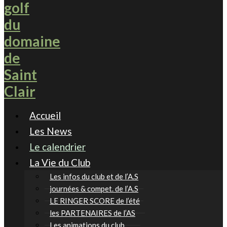
Accueil
Les News
Le calendrier
La Vie du Club
Les infos du club et de l’A.S
journées & compet. de l’A.S
LE RINGER SCORE de l’été
les PARTENAIRES de l’AS
Les animations du club