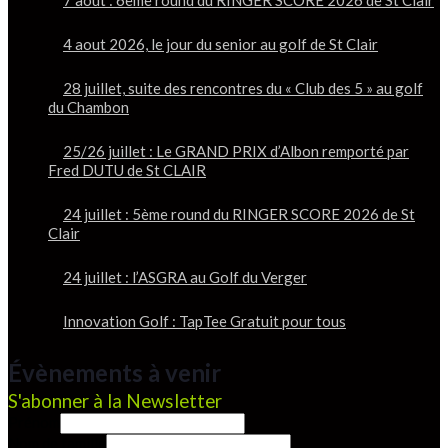
7 août : 6ème round du RINGER SCORE 2026 de St Clair
4 aout 2026, le jour du senior au golf de St Clair
28 juillet, suite des rencontres du « Club des 5 » au golf
du Chambon
25/26 juillet : Le GRAND PRIX d’Albon remporté par
Fred DUTU de St CLAIR
24 juillet : 5ème round du RINGER SCORE 2026 de St
Clair
24 juillet : l’ASGRA au Golf du Verger
Innovation Golf : TapTee Gratuit pour tous
Évènements à venir
S'abonner à la Newsletter
Prénom
Nom de famille