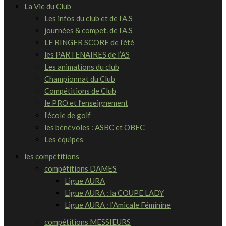
La Vie du Club
Les infos du club et de l’A.S
journées & compet. de l’A.S
LE RINGER SCORE de l’été
les PARTENAIRES de l’AS
Les animations du club
Championnat du Club
Compétitions de Club
le PRO et l’enseignement
l’école de golf
les bénévoles : ASBC et OBEC
Les équipes
les compétitions
compétitions DAMES
Ligue AURA
Ligue AURA : la COUPE LADY
Ligue AURA : l’Amicale Féminine
compétitions MESSIEURS