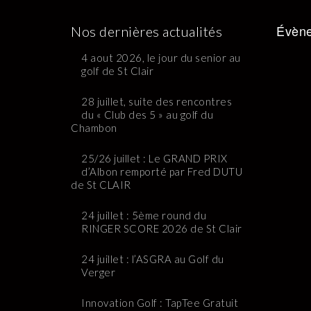
Évène
Nos dernières actualités
4 aout 2026, le jour du senior au
golf de St Clair
28 juillet, suite des rencontres
du « Club des 5 » au golf du
Chambon
25/26 juillet : Le GRAND PRIX
d’Albon remporté par Fred DUTU
de St CLAIR
24 juillet : 5ème round du
RINGER SCORE 2026 de St Clair
24 juillet : l’ASGRA au Golf du
Verger
Innovation Golf : TapTee Gratuit