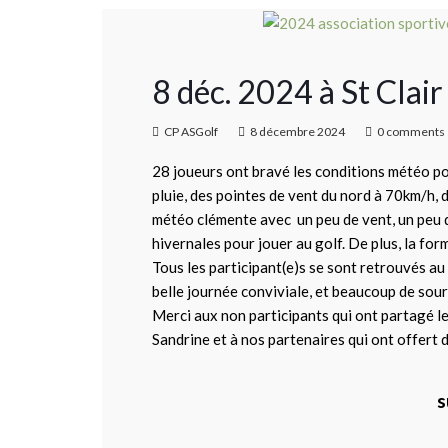
8 déc. 2024 à St Cla
CP ASGolf
8 décembre 2024
0 comments
28 joueurs ont bravé les conditions météo pou
pluie, des pointes de vent du nord à 70km/h,
météo clémente avec un peu de vent, un peu de 
hivernales pour jouer au golf. De plus, la form
Tous les participant(e)s se sont retrouvés au 
belle journée conviviale, et beaucoup de sour
Merci aux non participants qui ont partagé le 
Sandrine et à nos partenaires qui ont offert d
s