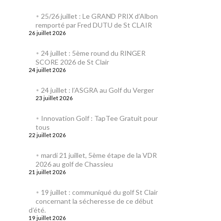
25/26 juillet : Le GRAND PRIX d’Albon
remporté par Fred DUTU de St CLAIR
26 juillet 2026
24 juillet : 5ème round du RINGER
SCORE 2026 de St Clair
24 juillet 2026
24 juillet : l’ASGRA au Golf du Verger
23 juillet 2026
Innovation Golf : TapTee Gratuit pour
tous
22 juillet 2026
mardi 21 juillet, 5ème étape de la VDR
2026 au golf de Chassieu
21 juillet 2026
19 juillet : communiqué du golf St Clair
concernant la sécheresse de ce début
d’été.
19 juillet 2026