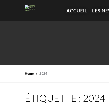
ACCUEIL
LES N
Home
2024
ÉTIQUETTE :
2024