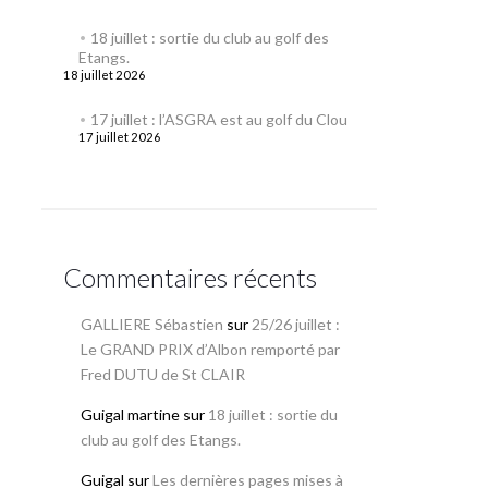
18 juillet : sortie du club au golf des
Etangs.
18 juillet 2026
17 juillet : l’ASGRA est au golf du Clou
17 juillet 2026
Commentaires récents
GALLIERE Sébastien
sur
25/26 juillet :
Le GRAND PRIX d’Albon remporté par
Fred DUTU de St CLAIR
Guigal martine
sur
18 juillet : sortie du
club au golf des Etangs.
Guigal
sur
Les dernières pages mises à