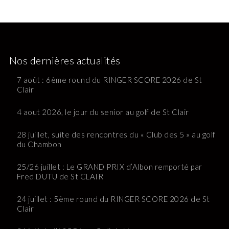
Nos dernières actualités
7 août : 6ème round du RINGER SCORE 2026 de St
Clair
4 aout 2026, le jour du senior au golf de St Clair
28 juillet, suite des rencontres du « Club des 5 » au golf
du Chambon
25/26 juillet : Le GRAND PRIX d’Albon remporté par
Fred DUTU de St CLAIR
24 juillet : 5ème round du RINGER SCORE 2026 de St
Clair