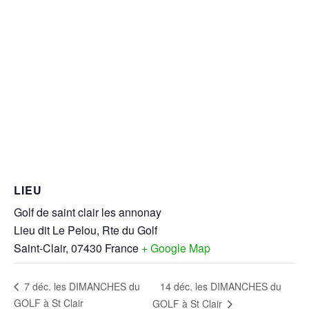
LIEU
Golf de saint clair les annonay
Lieu dit Le Pelou, Rte du Golf
Saint-Clair
,
07430
France
+ Google Map
14 déc. les DIMANCHES du
7 déc. les DIMANCHES du
GOLF à St Clair
GOLF à St Clair