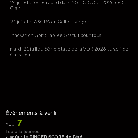
24 juillet : 5ème round du RINGER SCORE 2026 de St
Clair
24 juillet : l’ASGRA au Golf du Verger
Innovation Golf : TapTee Gratuit pour tous
mardi 21 juillet, 5ème étape de la VDR 2026 au golf de
Chassieu
Évènements à venir
7
Août
Toute la journée
7 août : le RINGER SCORE de l’été