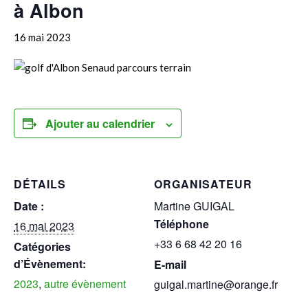
à Albon
16 mai 2023
Ajouter au calendrier
DÉTAILS
ORGANISATEUR
Date :
Martine GUIGAL
Téléphone
16 mai 2023
+33 6 68 42 20 16
Catégories
d’Évènement:
E-mail
2023
,
autre évènement
guigal.martine@orange.fr