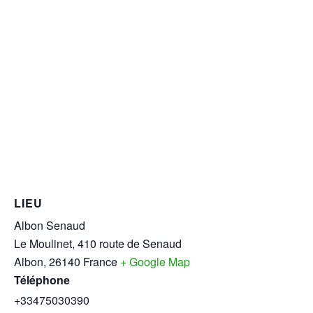
LIEU
Albon Senaud
Le Moulinet, 410 route de Senaud
Albon
,
26140
France
+ Google Map
Téléphone
+33475030390