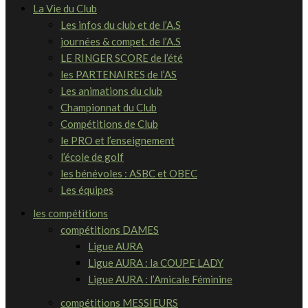
La Vie du Club
Les infos du club et de l’A.S
journées & compet. de l’A.S
LE RINGER SCORE de l’été
les PARTENAIRES de l’AS
Les animations du club
Championnat du Club
Compétitions de Club
le PRO et l’enseignement
l’école de golf
les bénévoles : ASBC et OBEC
Les équipes
les compétitions
compétitions DAMES
Ligue AURA
Ligue AURA : la COUPE LADY
Ligue AURA : l’Amicale Féminine
compétitions MESSIEURS