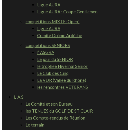
Ligue AURA
Ligue AURA : Coupe Gentlemen
compétitions MIXTE (Open)
Ligue AURA
Comité Drôme Ardèche
compétitions SENIORS
l’ ASGRA
Le jour du SENIOR
le trophée Hivernal Senior
Le Club des Cinq
La VDR (Vallée du Rhône)
les rencontres VETERANS
L’ A.S
Le Comité et son Bureau
les TENUES du GOLF DE ST CLAIR
Les Compte-rendus de Réunion
Le terrain