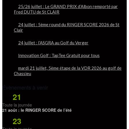
25/26 juillet : Le GRAND PRIX d’Albon remporté par
Fred DUTU de St CLAIR
24 juillet : 5ème round du RINGER SCORE 2026 de St
Clair
24 juillet : l’ASGRA au Golf du Verger
Innovation Golf : TapTee Gratuit pour tous
mardi 21 juillet, 5ème étape de la VDR 2026 au golf de
Chassieu
Évènements à venir
21
Août
Toute la journée
21 août : le RINGER SCORE de l’été
23
Août
Toute la journée