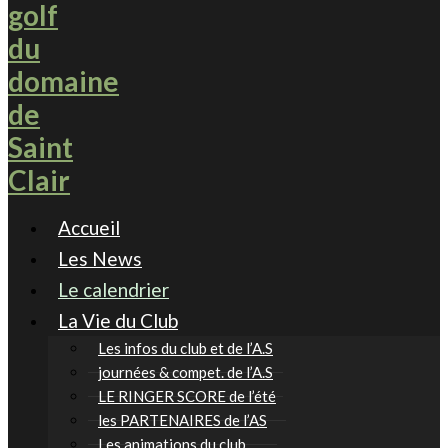
Accueil
Les News
Le calendrier
La Vie du Club
Les infos du club et de l’A.S
journées & compet. de l’A.S
LE RINGER SCORE de l’été
les PARTENAIRES de l’AS
Les animations du club