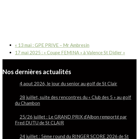
«
13 mai : GPE PRIVE – Mr Ambresin
17 mai 2025 : « Coupe FEMINA » à Valence St Didier
»
Nos dernières actualités
4 aout 2026, le jour du senior au golf de St Clair
28 juillet, suite des rencontres du « Club des 5 » au golf
du Chambon
25/26 juillet : Le GRAND PRIX d’Albon remporté par
Fred DUTU de St CLAIR
24 juillet : 5ème round du RINGER SCORE 2026 de St