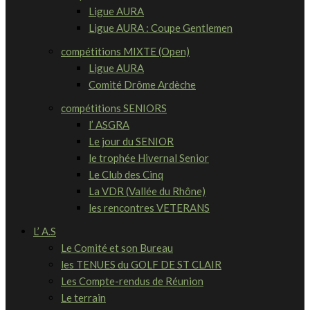
Ligue AURA
Ligue AURA : Coupe Gentlemen
compétitions MIXTE (Open)
Ligue AURA
Comité Drôme Ardèche
compétitions SENIORS
l’ ASGRA
Le jour du SENIOR
le trophée Hivernal Senior
Le Club des Cinq
La VDR (Vallée du Rhône)
les rencontres VETERANS
L’ A.S
Le Comité et son Bureau
les TENUES du GOLF DE ST CLAIR
Les Compte-rendus de Réunion
Le terrain