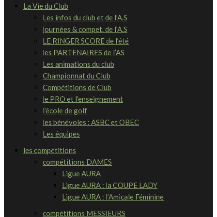
La Vie du Club
Les infos du club et de l’A.S
journées & compet. de l’A.S
LE RINGER SCORE de l’été
les PARTENAIRES de l’AS
Les animations du club
Championnat du Club
Compétitions de Club
le PRO et l’enseignement
l’école de golf
les bénévoles : ASBC et OBEC
Les équipes
les compétitions
compétitions DAMES
Ligue AURA
Ligue AURA : la COUPE LADY
Ligue AURA : l’Amicale Féminine
compétitions MESSIEURS