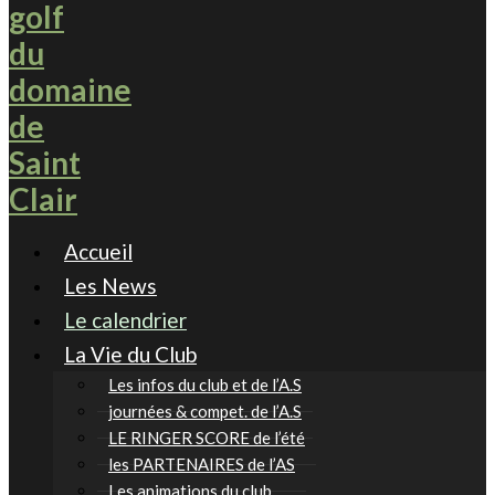
Accueil
Les News
Le calendrier
La Vie du Club
Les infos du club et de l’A.S
journées & compet. de l’A.S
LE RINGER SCORE de l’été
les PARTENAIRES de l’AS
Les animations du club