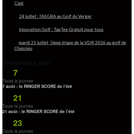
Clair
24 juillet : l’ASGRA au Golf du Verger
Innovation Golf : TapTee Gratuit pour tous
mardi 21 juillet, 5ème étape de la VDR 2026 au golf de
Chassieu
Évènements à venir
7
Août
Toute la journée
7 août : le RINGER SCORE de l’été
21
Août
Toute la journée
21 août : le RINGER SCORE de l’été
23
Août
Toute la journée