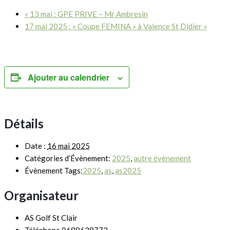
«
13 mai : GPE PRIVE – Mr Ambresin
17 mai 2025 : « Coupe FEMINA » à Valence St Didier
»
Ajouter au calendrier
Détails
Date :
16 mai 2025
Catégories d’Évènement:
2025
,
autre évènement
Évènement Tags:
2025
,
as
,
as2025
Organisateur
AS Golf St Clair
Téléphone
0688629772