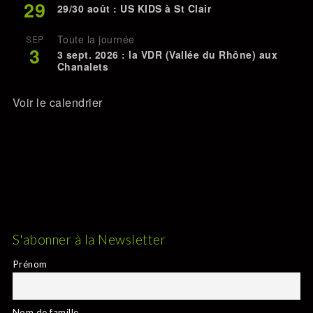
29
29/30 août : US KIDS à St Clair
Toute la journée
SEP
3
3 sept. 2026 : la VDR (Vallée du Rhône) aux
Chanalets
Voir le calendrier
S'abonner à la Newsletter
Prénom
Nom de famille