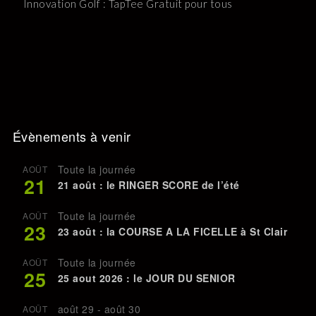
Innovation Golf : TapTee Gratuit pour tous
Évènements à venir
Toute la journée
AOÛT
21
21 août : le RINGER SCORE de l’été
Toute la journée
AOÛT
23
23 août : la COURSE A LA FICELLE à St Clair
Toute la journée
AOÛT
25
25 aout 2026 : le JOUR DU SENIOR
août 29
-
août 30
AOÛT