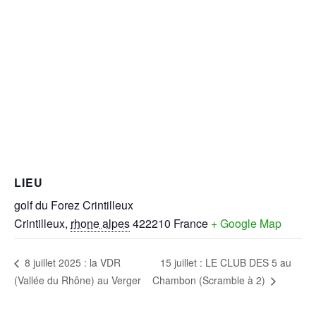
LIEU
golf du Forez Crintilleux
Crintilleux
,
rhone alpes
422210
France
+ Google Map
15 juillet : LE CLUB DES 5 au
8 juillet 2025 : la VDR
(Vallée du Rhône) au Verger
Chambon (Scramble à 2)