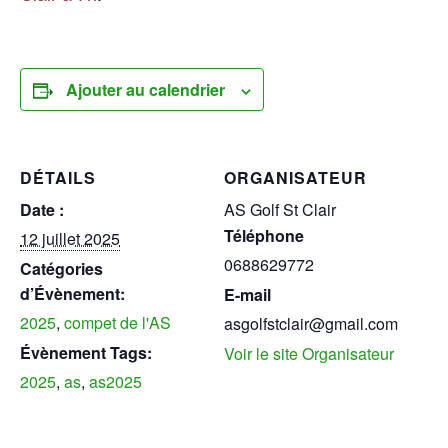
Ajouter au calendrier
DÉTAILS
ORGANISATEUR
Date :
AS Golf St Clair
Téléphone
12 juillet 2025
0688629772
Catégories
d’Évènement:
E-mail
2025
,
compet de l'AS
asgolfstclair@gmail.com
Évènement Tags:
Voir le site Organisateur
2025
,
as
,
as2025