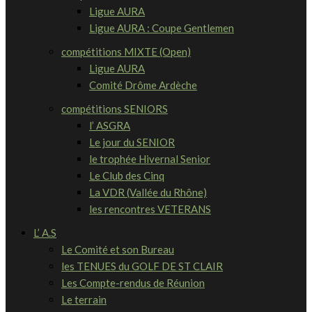
Ligue AURA
Ligue AURA : Coupe Gentlemen
compétitions MIXTE (Open)
Ligue AURA
Comité Drôme Ardèche
compétitions SENIORS
l’ ASGRA
Le jour du SENIOR
le trophée Hivernal Senior
Le Club des Cinq
La VDR (Vallée du Rhône)
les rencontres VETERANS
L’ A.S
Le Comité et son Bureau
les TENUES du GOLF DE ST CLAIR
Les Compte-rendus de Réunion
Le terrain