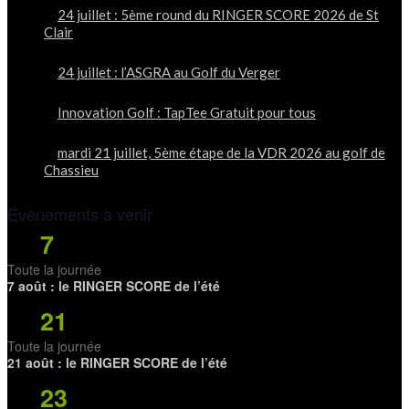
24 juillet : 5ème round du RINGER SCORE 2026 de St
Clair
24 juillet : l’ASGRA au Golf du Verger
Innovation Golf : TapTee Gratuit pour tous
mardi 21 juillet, 5ème étape de la VDR 2026 au golf de
Chassieu
Évènements à venir
7
Août
Toute la journée
7 août : le RINGER SCORE de l’été
21
Août
Toute la journée
21 août : le RINGER SCORE de l’été
23
Août