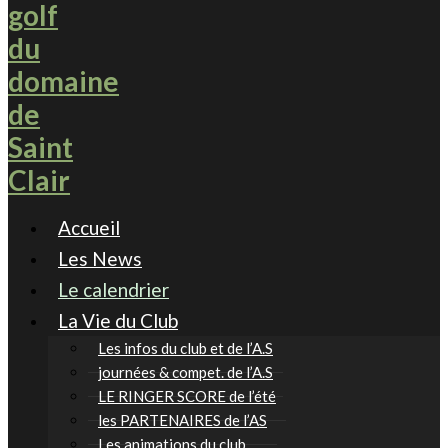
Accueil
Les News
Le calendrier
La Vie du Club
Les infos du club et de l’A.S
journées & compet. de l’A.S
LE RINGER SCORE de l’été
les PARTENAIRES de l’AS
Les animations du club