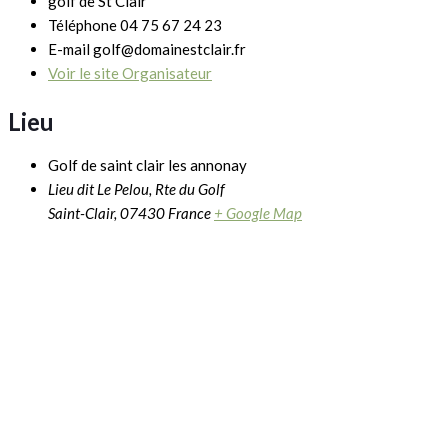
golf de St Clair
Téléphone
04 75 67 24 23
E-mail
golf@domainestclair.fr
Voir le site Organisateur
Lieu
Golf de saint clair les annonay
Lieu dit Le Pelou, Rte du Golf
Saint-Clair
,
07430
France
+ Google Map