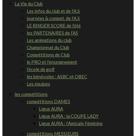
La Vie du Club
Les infos du club et de l’A.S
journées & compet. de l’A.S
LE RINGER SCORE de l’été
les PARTENAIRES de l’AS
Les animations du club
Championnat du Club
Compétitions de Club
le PRO et l’enseignement
l’école de golf
les bénévoles : ASBC et OBEC
Les équipes
les compétitions
compétitions DAMES
Ligue AURA
Ligue AURA : la COUPE LADY
Ligue AURA : l’Amicale Féminine
compétitions MESSIEURS