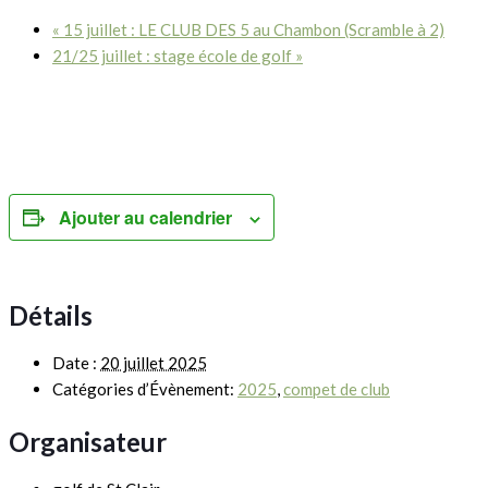
«
15 juillet : LE CLUB DES 5 au Chambon (Scramble à 2)
21/25 juillet : stage école de golf
»
Ajouter au calendrier
Détails
Date :
20 juillet 2025
Catégories d’Évènement:
2025
,
compet de club
Organisateur