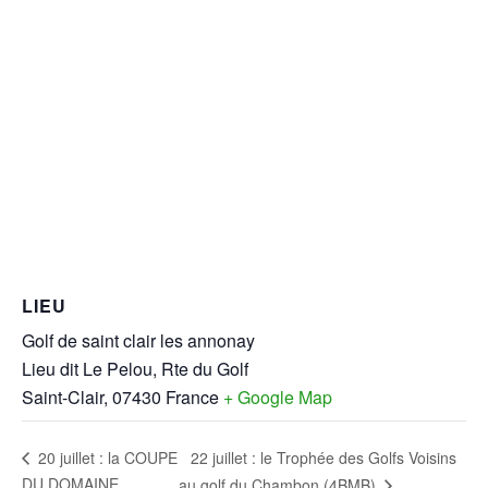
LIEU
Golf de saint clair les annonay
Lieu dit Le Pelou, Rte du Golf
Saint-Clair
,
07430
France
+ Google Map
22 juillet : le Trophée des Golfs Voisins
20 juillet : la COUPE
DU DOMAINE
au golf du Chambon (4BMB)