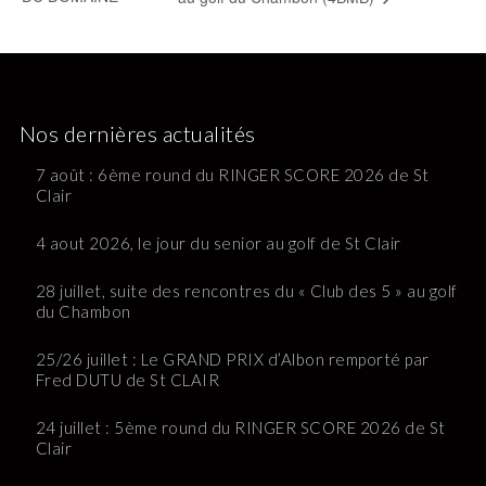
Nos dernières actualités
7 août : 6ème round du RINGER SCORE 2026 de St
Clair
4 aout 2026, le jour du senior au golf de St Clair
28 juillet, suite des rencontres du « Club des 5 » au golf
du Chambon
25/26 juillet : Le GRAND PRIX d’Albon remporté par
Fred DUTU de St CLAIR
24 juillet : 5ème round du RINGER SCORE 2026 de St
Clair