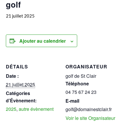
golf
21 juillet 2025
Ajouter au calendrier
DÉTAILS
ORGANISATEUR
Date :
golf de St Clair
Téléphone
21 juillet 2025
04 75 67 24 23
Catégories
d’Évènement:
E-mail
2025
,
autre évènement
golf@domainestclair.fr
Voir le site Organisateur