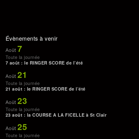
Évènements à venir
7
Août
Toute la journée
7 août : le RINGER SCORE de l’été
21
Août
Toute la journée
21 août : le RINGER SCORE de l’été
23
Août
Toute la journée
23 août : la COURSE A LA FICELLE à St Clair
25
Août
Toute la journée