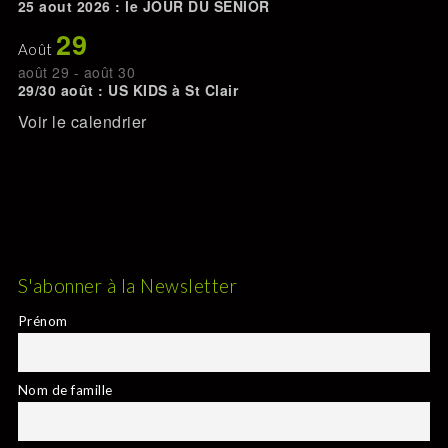
25 aout 2026 : le JOUR DU SENIOR
29
Août
août 29
-
août 30
29/30 août : US KIDS à St Clair
Voir le calendrier
S'abonner à la Newsletter
Prénom
Nom de famille